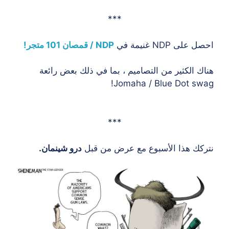
***
احصل على NDP غنيمة في
NDP / قمصان 101 متجر!
هناك الكثير من التصاميم ، بما في ذلك بعض رائعة
Jomaha / Blue Dot swag!
***
نتركك هذا الأسبوع مع عرض من قبل
درو شينمان.