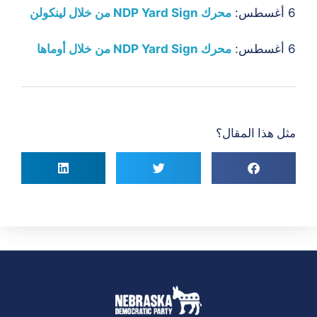
6 أغسطس:
محرك NDP Yard Sign من خلال لينكولن
6 أغسطس:
محرك NDP Yard Sign من خلال أوماها
مثل هذا المقال؟