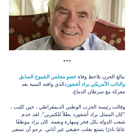
***
ببالغ الحزن نلاحظ وفاة
عضو مجلس الشيوخ السابق
والنائب الأمريكي براد أشفورد
الذي وافته المنية بعد
معركة مع سرطان الدماغ.
وقالت رئيسة الحزب الوطني الديمقراطي ، جين كليب ،
"كان الممثل براد أشفورد بطلاً للكثيرين". لقد خدم
شعب الدولة بكل فخر ومهارة ونعمة. كان براد موظفًا
عامًا نادرًا يتمتع بقلب حقيقي غير أناني. نرجو أن نسعى