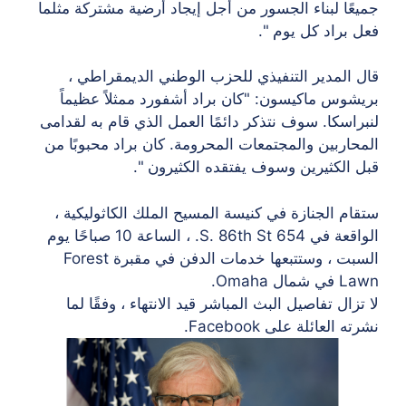
جميعًا لبناء الجسور من أجل إيجاد أرضية مشتركة مثلما
فعل براد كل يوم ".
قال المدير التنفيذي للحزب الوطني الديمقراطي ،
بريشوس ماكيسون: "كان براد أشفورد ممثلاً عظيماً
لنبراسكا. سوف نتذكر دائمًا العمل الذي قام به لقدامى
المحاربين والمجتمعات المحرومة. كان براد محبوبًا من
قبل الكثيرين وسوف يفتقده الكثيرون ".
ستقام الجنازة في كنيسة المسيح الملك الكاثوليكية ،
الواقعة في 654 S. 86th St. ، الساعة 10 صباحًا يوم
السبت ، وستتبعها خدمات الدفن في مقبرة Forest
Lawn في شمال Omaha.
لا تزال تفاصيل البث المباشر قيد الانتهاء ، وفقًا لما
نشرته العائلة على Facebook.