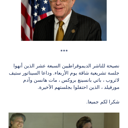
***
نصيحة للناشر الديموقراطيين السبعة عشر الذين أنهوا
جلسة تشريعية شاقة يوم الأربعاء. وداعا السيناتور ستيف
لاثروب ، باتي بانسينغ بروكس ، مات هانسن وآدم
مورفيلد ، الذين احتفلوا بجلستهم الأخيرة.
شكرا لكم جميعا.