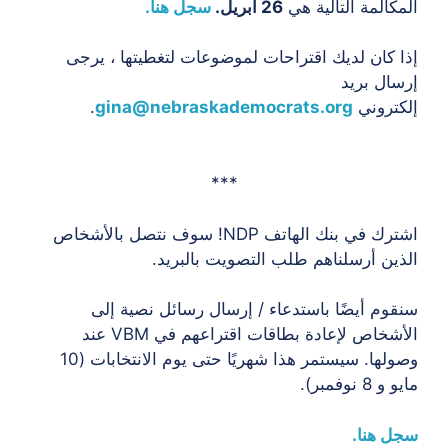
المكالمة التالية هي
26 أبريل.
سجل هنا.
إذا كان لديك اقتراحات لموضوعات لتغطيتها ، يرجى
إرسال بريد
إلكتروني
gina@nebraskademocrats.org
.
***
اشترك في بنك الهاتف NDP! سوف نتصل بالأشخاص
الذين أرسلناهم طلب التصويت بالبريد.
سنقوم أيضًا باستدعاء / إرسال رسائل نصية إلى
الأشخاص لإعادة بطاقات اقتراعهم في VBM عند
وصولها. سيستمر هذا شهريًا حتى يوم الانتخابات (10
مايو و 8 نوفمبر).
سجل هنا.