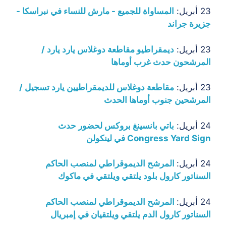
23 أبريل:
المساواة للجميع - مارش للنساء في نبراسكا -
جزيرة جراند
23 أبريل:
ديمقراطيو مقاطعة دوغلاس يارد يارد /
المرشحون حدث غرب أوماها
23 أبريل:
مقاطعة دوغلاس للديمقراطيين يارد تسجيل /
المرشحين جنوب أوماها الحدث
24 أبريل:
باتي بانسينغ بروكس لحضور حدث
Congress Yard Sign في لينكولن
24 أبريل:
المرشح الديموقراطي لمنصب الحاكم
السناتور كارول بلود يلتقي ويلتقي في ماكوك
24 أبريل:
المرشح الديموقراطي لمنصب الحاكم
السناتور كارول الدم يلتقي ويلتقيان في إمبريال