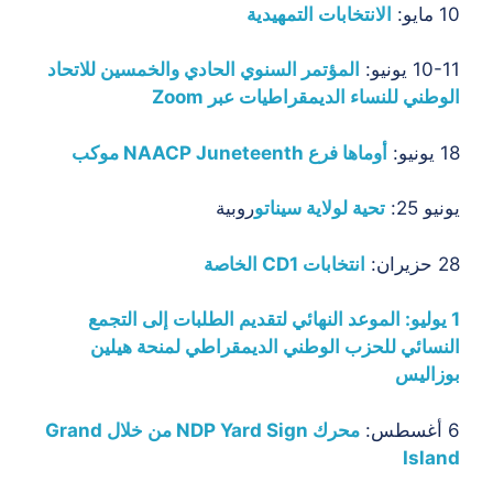
10 مايو:
الانتخابات التمهيدية
10-11 يونيو:
المؤتمر السنوي الحادي والخمسين للاتحاد
الوطني للنساء الديمقراطيات عبر Zoom
18 يونيو:
أوماها فرع NAACP Juneteenth موكب
يونيو 25:
تحية لولاية سيناتو
روبية
28 حزيران:
انتخابات CD1 الخاصة
1 يوليو:
الموعد النهائي لتقديم الطلبات إلى التجمع
النسائي للحزب الوطني الديمقراطي لمنحة هيلين
بوزاليس
6 أغسطس:
محرك NDP Yard Sign من خلال Grand
Island