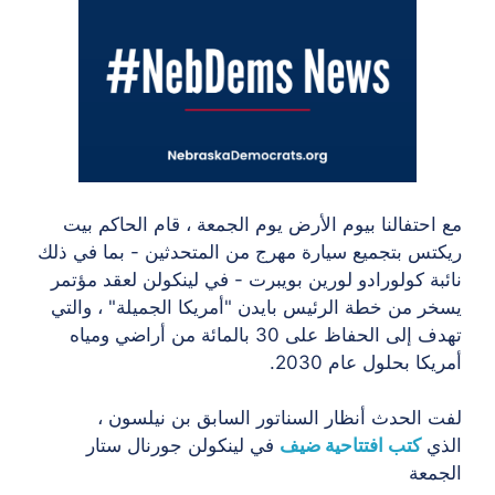
مع احتفالنا بيوم الأرض يوم الجمعة ، قام الحاكم بيت
ريكتس بتجميع سيارة مهرج من المتحدثين - بما في ذلك
نائبة كولورادو لورين بويبرت - في لينكولن لعقد مؤتمر
يسخر من خطة الرئيس بايدن "أمريكا الجميلة" ، والتي
تهدف إلى الحفاظ على 30 بالمائة من أراضي ومياه
أمريكا بحلول عام 2030.
لفت الحدث أنظار السناتور السابق بن نيلسون ،
الذي
كتب افتتاحية ضيف
في لينكولن جورنال ستار
الجمعة