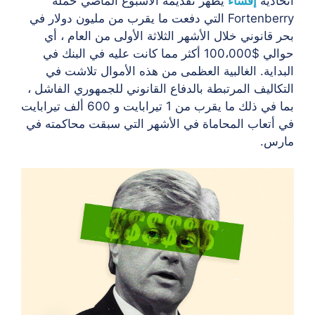
اتحادية
إفشاء
يُظهر تقديمه الأسبوع الماضي حملة
Fortenberry التي دفعت ما يقرب من مليون دولار في
بحر قانوني خلال الأشهر الثلاثة الأولى من العام ، أي
حوالي $100،000 أكثر مما كانت عليه في البنك في
البداية. الغالبية العظمى من هذه الأموال تلاشت في
التكاليف المرتبطة بالدفاع القانوني للجمهوري الفاشل ،
بما في ذلك ما يقرب من 1 تيرابايت و 600 ألف تيرابايت
في أتعاب المحاماة في الأشهر التي سبقت محاكمته في
مارس.