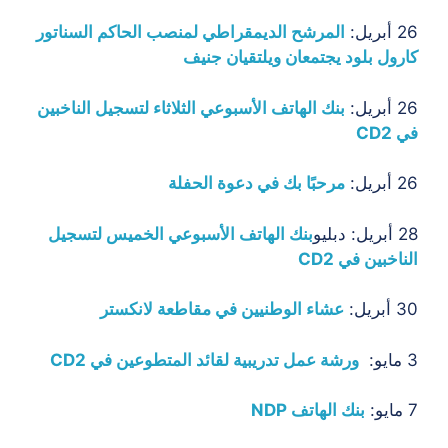
26 أبريل:
المرشح الديمقراطي لمنصب الحاكم السناتور
كارول بلود يجتمعان ويلتقيان
جنيف
26 أبريل:
بنك الهاتف الأسبوعي الثلاثاء لتسجيل الناخبين
في CD2
26 أبريل:
مرحبًا بك في دعوة الحفلة
28 أبريل: دبليو
بنك الهاتف الأسبوعي الخميس لتسجيل
الناخبين في CD2
30 أبريل:
عشاء الوطنيين في مقاطعة لانكستر
3 مايو:
ورشة عمل تدريبية لقائد المتطوعين في CD2
7 مايو:
بنك الهاتف NDP