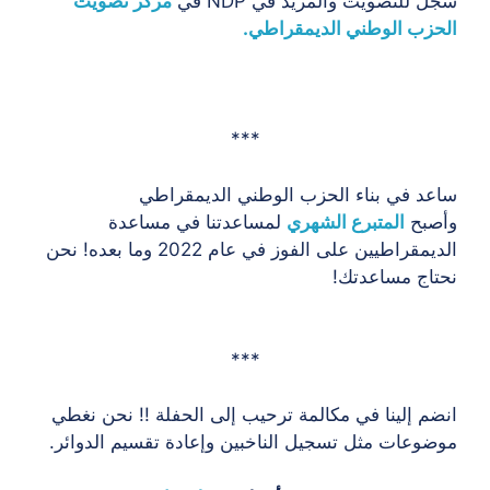
سجل للتصويت والمزيد في NDP في
مركز تصويت
الحزب الوطني الديمقراطي.
***
ساعد في بناء الحزب الوطني الديمقراطي
وأصبح
المتبرع الشهري
لمساعدتنا في مساعدة
الديمقراطيين على الفوز في عام 2022 وما بعده! نحن
نحتاج مساعدتك!
***
انضم إلينا في مكالمة ترحيب إلى الحفلة !! نحن نغطي
موضوعات مثل تسجيل الناخبين وإعادة تقسيم الدوائر.