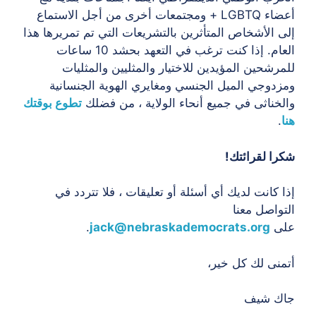
أعضاء LGBTQ + ومجتمعات أخرى من أجل الاستماع
إلى الأشخاص المتأثرين بالتشريعات التي تم تمريرها هذا
العام. إذا كنت ترغب في التعهد بحشد 10 ساعات
للمرشحين المؤيدين للاختيار والمثليين والمثليات
ومزدوجي الميل الجنسي ومغايري الهوية الجنسانية
والخناثى في جميع أنحاء الولاية ، من فضلك
تطوع بوقتك
هنا
.
شكرا لقرائتك!
إذا كانت لديك أي أسئلة أو تعليقات ، فلا تتردد في
التواصل معنا
على
jack@nebraskademocrats.org
.
أتمنى لك كل خير،
جاك شيف