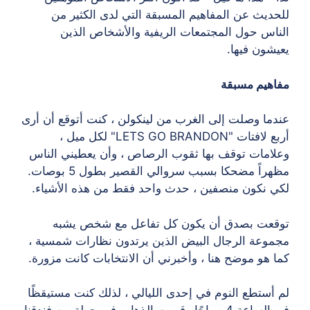
للحديث عن المفاهيم المسبقة التي لدى الكثير من
الناس حول المجتمعات الريفية والأشخاص الذين
يعيشون فيها.
مفاهيم مسبقة
عندما وصلت إلى الغرب من لينكولن ، كنت أتوقع أن أرى
أربع لافتات "LETS GO BRANDON" لكل ميل ،
وعلامات توقف بها ثقوب الرصاص ، وأن يعطيني الناس
مظهراً مضحكا بسبب سروالي القصير بطول 5 بوصات.
لكي نكون منصفين ، حدث واحد فقط من هذه الأشياء.
توقعت بصدق أن يكون كل تفاعل مع شخص يشبه
مجموعة الرجال البيض الذين يرتدون نظارات شمسية ،
كما هو موضح هنا ، وأخبرني أن الانتخابات كانت مزورة.
لم أستطع النوم في إحدى الليالي ، لذلك كنت مستيقظًا