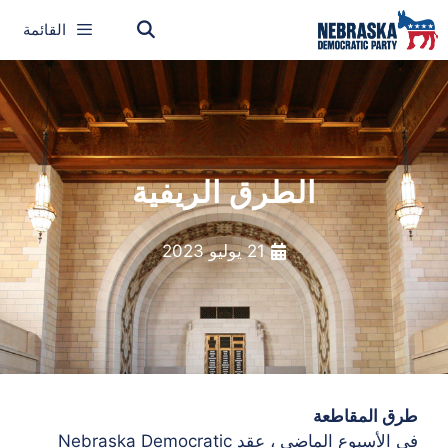
القائمة
الطرق الريفية
21 يوليو 2023
طرق المقاطعة
في الأسبوع الماضي ، عقد Nebraska Democratic