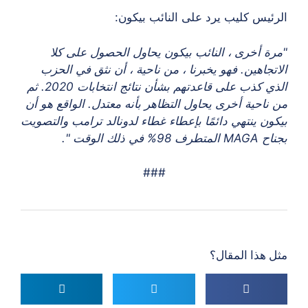
الرئيس كليب يرد على النائب بيكون:
"مرة أخرى ، النائب بيكون يحاول الحصول على كلا
الاتجاهين. فهو يخبرنا ، من ناحية ، أن نثق في الحزب
الذي كذب على قاعدتهم بشأن نتائج انتخابات 2020. ثم
من ناحية أخرى يحاول التظاهر بأنه معتدل. الواقع هو أن
بيكون ينتهي دائمًا بإعطاء غطاء لدونالد ترامب والتصويت
بجناح MAGA المتطرف 98% في ذلك الوقت ".
###
مثل هذا المقال؟