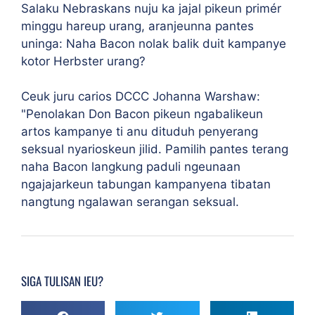
Salaku Nebraskans nuju ka jajal pikeun primér
minggu hareup urang, aranjeunna pantes
uninga: Naha Bacon nolak balik duit kampanye
kotor Herbster urang?
Ceuk juru carios DCCC Johanna Warshaw:
"Penolakan Don Bacon pikeun ngabalikeun
artos kampanye ti anu dituduh penyerang
seksual nyarioskeun jilid. Pamilih pantes terang
naha Bacon langkung paduli ngeunaan
ngajajarkeun tabungan kampanyena tibatan
nangtung ngalawan serangan seksual.
SIGA TULISAN IEU?