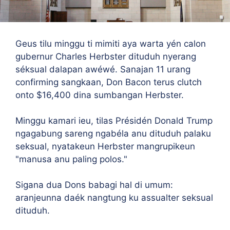
Geus tilu minggu ti mimiti aya warta yén calon
gubernur Charles Herbster dituduh nyerang
séksual dalapan awéwé. Sanajan 11 urang
confirming sangkaan, Don Bacon terus clutch
onto $16,400 dina sumbangan Herbster.
Minggu kamari ieu, tilas Présidén Donald Trump
ngagabung sareng ngabéla anu dituduh palaku
seksual, nyatakeun Herbster mangrupikeun
"manusa anu paling polos."
Sigana dua Dons babagi hal di umum:
aranjeunna daék nangtung ku assualter seksual
dituduh.