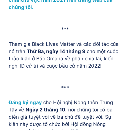
chia khu vực năm 2021 trên trang web của
chúng tôi.
***
Tham gia Black Lives Matter và các đối tác của
nó trên
Thứ Ba, ngày 14 tháng 9
cho một cuộc
thảo luận ở Bắc Omaha về phân chia lại, kiến
nghị ID cử tri và cuộc bầu cử năm 2022!
***
Đăng ký ngay
cho Hội nghị Nông thôn Trung
Tây về
Ngày 2 tháng 10
, nơi chúng tôi có ba
diễn giả tuyệt vời về ba chủ đề tuyệt vời. Sự
kiện này được tổ chức bởi Hội đồng Nông