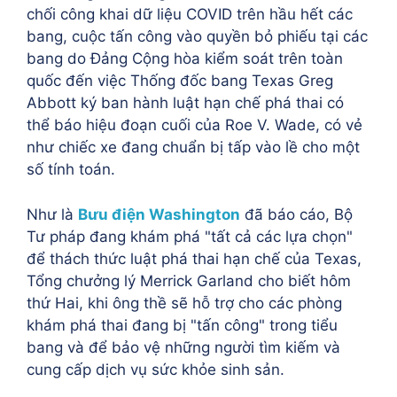
chối công khai dữ liệu COVID trên hầu hết các
bang, cuộc tấn công vào quyền bỏ phiếu tại các
bang do Đảng Cộng hòa kiểm soát trên toàn
quốc đến việc Thống đốc bang Texas Greg
Abbott ký ban hành luật hạn chế phá thai có
thể báo hiệu đoạn cuối của Roe V. Wade, có vẻ
như chiếc xe đang chuẩn bị tấp vào lề cho một
số tính toán.
Như là
Bưu điện Washington
đã báo cáo, Bộ
Tư pháp đang khám phá "tất cả các lựa chọn"
để thách thức luật phá thai hạn chế của Texas,
Tổng chưởng lý Merrick Garland cho biết hôm
thứ Hai, khi ông thề sẽ hỗ trợ cho các phòng
khám phá thai đang bị "tấn công" trong tiểu
bang và để bảo vệ những người tìm kiếm và
cung cấp dịch vụ sức khỏe sinh sản.