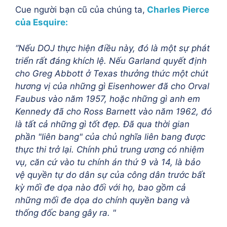
Cue người bạn cũ của chúng ta,
Charles Pierce
của Esquire:
“Nếu DOJ thực hiện điều này, đó là một sự phát
triển rất đáng khích lệ. Nếu Garland quyết định
cho Greg Abbott ở Texas thưởng thức một chút
hương vị của những gì Eisenhower đã cho Orval
Faubus vào năm 1957, hoặc những gì anh em
Kennedy đã cho Ross Barnett vào năm 1962, đó
là tất cả những gì tốt đẹp. Đã qua thời gian
phần "liên bang" của chủ nghĩa liên bang được
thực thi trở lại. Chính phủ trung ương có nhiệm
vụ, căn cứ vào tu chính án thứ 9 và 14, là bảo
vệ quyền tự do dân sự của công dân trước bất
kỳ mối đe dọa nào đối với họ, bao gồm cả
những mối đe dọa do chính quyền bang và
thống đốc bang gây ra. "