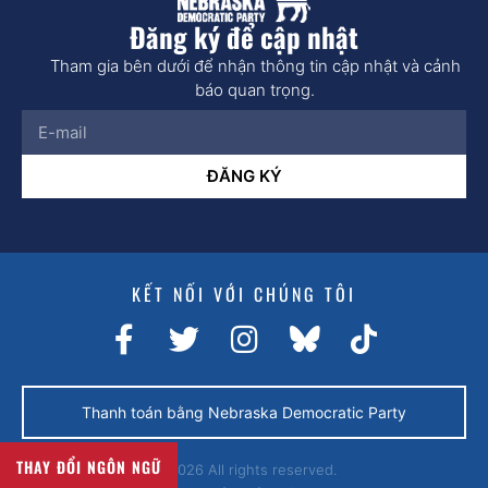
Đăng ký để cập nhật
Tham gia bên dưới để nhận thông tin cập nhật và cảnh
báo quan trọng.
ĐĂNG KÝ
KẾT NỐI VỚI CHÚNG TÔI
Thanh toán bằng Nebraska Democratic Party
THAY ĐỔI NGÔN NGỮ
© 2026 All rights reserved.