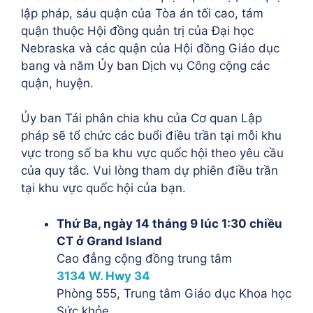
lập pháp, sáu quận của Tòa án tối cao, tám
quận thuộc Hội đồng quản trị của Đại học
Nebraska và các quận của Hội đồng Giáo dục
bang và năm Ủy ban Dịch vụ Công cộng các
quận, huyện.
Ủy ban Tái phân chia khu của Cơ quan Lập
pháp sẽ tổ chức các buổi điều trần tại mỗi khu
vực trong số ba khu vực quốc hội theo yêu cầu
của quy tắc. Vui lòng tham dự phiên điều trần
tại khu vực quốc hội của bạn.
Thứ Ba, ngày 14 tháng 9 lúc 1:30 chiều
CT ở Grand Island
Cao đẳng cộng đồng trung tâm
3134 W. Hwy 34
Phòng 555, Trung tâm Giáo dục Khoa học
Sức khỏe