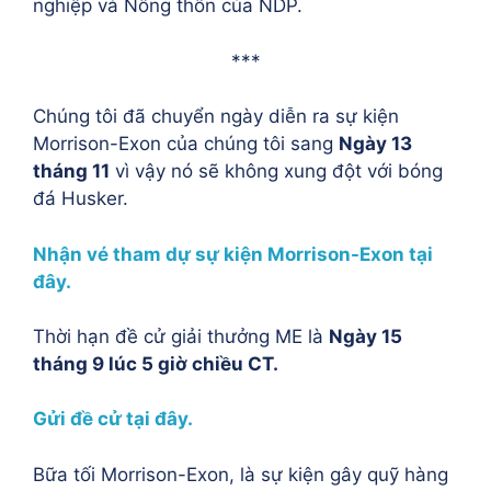
nghiệp và Nông thôn của NDP.
***
Chúng tôi đã chuyển ngày diễn ra sự kiện
Morrison-Exon của chúng tôi sang
Ngày 13
tháng 11
vì vậy nó sẽ không xung đột với bóng
đá Husker.
Nhận vé tham dự sự kiện Morrison-Exon tại
đây.
Thời hạn đề cử giải thưởng ME là
Ngày 15
tháng 9 lúc 5 giờ chiều CT.
Gửi đề cử tại đây.
Bữa tối Morrison-Exon, là sự kiện gây quỹ hàng