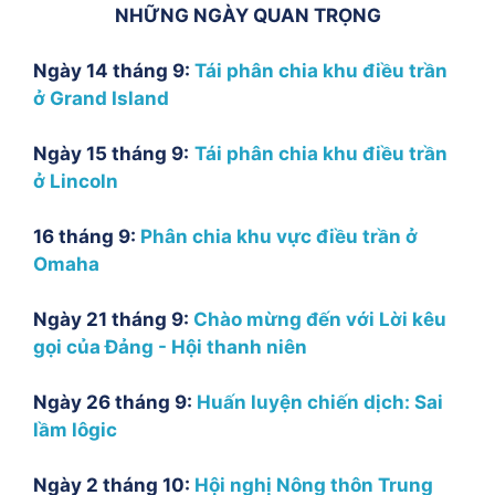
NHỮNG NGÀY QUAN TRỌNG
Ngày 14 tháng 9:
Tái phân chia khu điều trần
ở Grand Island
Ngày 15 tháng 9:
Tái phân chia khu điều trần
ở Lincoln
16 tháng 9:
Phân chia khu vực điều trần ở
Omaha
Ngày 21 tháng 9:
Chào mừng đến với Lời kêu
gọi của Đảng - Hội thanh niên
Ngày 26 tháng 9:
Huấn luyện chiến dịch: Sai
lầm lôgic
Ngày 2 tháng 10:
Hội nghị Nông thôn Trung