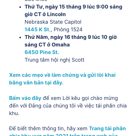
Thứ Tư, ngày 15 tháng 9 lúc 9:00 sáng
giờ CT ở Lincoln
Nebraska State Capitol
1445 K St
., Phòng 1524
Thứ Năm, ngày 16 tháng 9 lúc 10 giờ
sáng CT ở Omaha
6450 Pine St.
Trung tâm hội nghị Scott
Xem các mẹo về làm chứng và gửi lời khai
bằng văn bản tại đây.
Bấm vào đây
để xem Lời kêu gọi chào mừng
đến với Đảng của chúng tôi về việc tái phân chia
khu.
Để biết thêm thông tin, hãy xem
Trang tái phân