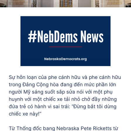
Sự hỗn loạn của phe cánh hữu và phe cánh hữu
trong Đảng Cộng hòa đang đến mức phần lớn
người Mỹ sáng suốt sắp sửa nói với một phụ
huynh với một chiếc xe tải nhỏ chở đầy những
đứa trẻ có hành vi sai trái: “Đừng bắt tôi dừng
chiếc xe này!”
Từ Thống đốc bang Nebraska Pete Ricketts từ