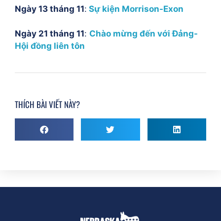
Ngày 13 tháng 11
:
Sự kiện Morrison-Exon
Ngày 21 tháng 11
:
Chào mừng đến với Đảng-
Hội đồng liên tôn
THÍCH BÀI VIẾT NÀY?