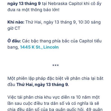
ngày 13 tháng 9
tại Nebraska Capitol khi cô ấy
đưa ra một thông báo lớn!
Khi nào:
Thứ Hai, ngày 13 tháng 9, 10:30 sáng
giờ CT
Ở đâu:
Các bậc thang phía bắc của Capitol tiểu
bang,
1445 K St., Lincoln
***
Một phiên lập pháp đặc biệt về phân chia lại bắt
đầu
Thứ Hai, ngày 13 tháng 9.
Việc tái phân chia khu vực diễn ra 10 năm một
lần sau cuộc điều tra dân số và có nghĩa là sẽ
chia đều dân số của ba quận quốc hội, 49 quận