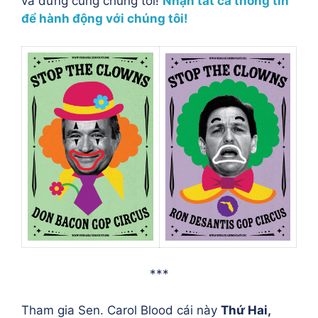
và đứng cùng chúng tôi!
Nhận tất cả thông tin
để hành động với chúng tôi!
***
Tham gia Sen. Carol Blood cái này
Thứ Hai,