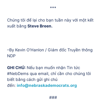
***
Chúng tôi để lại cho bạn tuần này với một kết
xuất bằng
Steve Breen.
–By Kevin O'Hanlon / Giám đốc Truyền thông
NDP
GHI CHÚ:
Nếu bạn muốn nhận Tin tức
#NebDems qua email, chỉ cần cho chúng tôi
biết bằng cách gửi ghi chú
đến:
info@nebraskademocrats.org
###