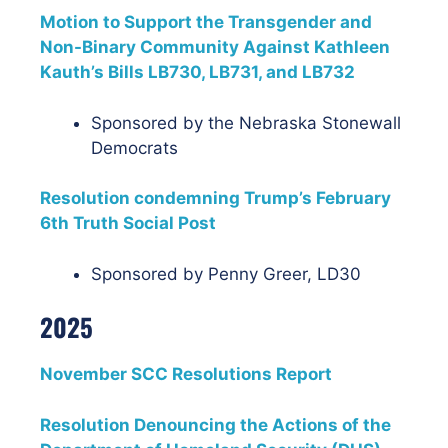
Motion to Support the Transgender and
Non-Binary Community Against Kathleen
Kauth’s Bills LB730, LB731, and LB732
Sponsored by the Nebraska Stonewall
Democrats
Resolution condemning Trump’s February
6th Truth Social Post
Sponsored by Penny Greer, LD30
2025
November SCC Resolutions Report
Resolution Denouncing the Actions of the