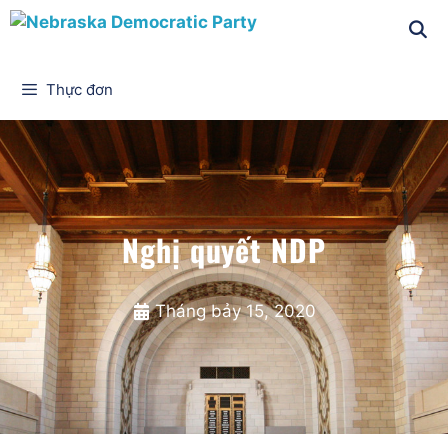
Thực đơn
Nghị quyết NDP
Tháng bảy 15, 2020