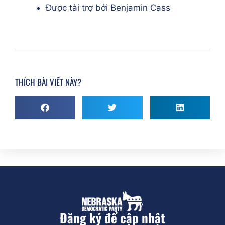
Được tài trợ bởi Benjamin Cass
THÍCH BÀI VIẾT NÀY?
Đăng ký để cập nhật