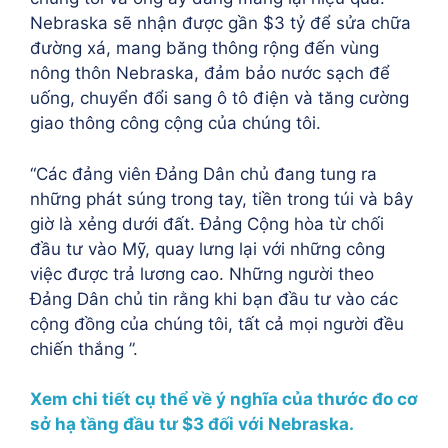
Nebraska sẽ nhận được gần $3 tỷ để sửa chữa
đường xá, mang băng thông rộng đến vùng
nông thôn Nebraska, đảm bảo nước sạch để
uống, chuyển đổi sang ô tô điện và tăng cường
giao thông công cộng của chúng tôi.
“Các đảng viên Đảng Dân chủ đang tung ra
những phát súng trong tay, tiền trong túi và bây
giờ là xẻng dưới đất. Đảng Cộng hòa từ chối
đầu tư vào Mỹ, quay lưng lại với những công
việc được trả lương cao. Những người theo
Đảng Dân chủ tin rằng khi bạn đầu tư vào các
cộng đồng của chúng tôi, tất cả mọi người đều
chiến thắng ”.
Xem chi tiết cụ thể về ý nghĩa của thước đo cơ
sở hạ tầng đầu tư $3 đối với Nebraska.