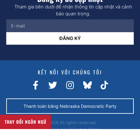
Tham gia bên dưới để nhận thông tin cập nhật và cảnh
báo quan trọng.
ĐĂNG KÝ
KẾT NỐI VỚI CHÚNG TÔI
Thanh toán bằng Nebraska Democratic Party
THAY ĐỔI NGÔN NGỮ
© 2026 All rights reserved.
Trang web của
Giải pháp BCom.