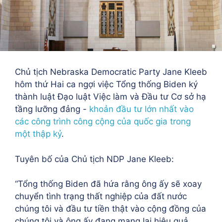
Chủ tịch Nebraska Democratic Party Jane Kleeb
hôm thứ Hai ca ngợi việc Tổng thống Biden ký
thành luật Đạo luật Việc làm và Đầu tư Cơ sở hạ
tầng lưỡng đảng -
khoản đầu tư lớn nhất vào
các công trình công cộng của quốc gia trong
một thập kỷ
.
Tuyên bố của Chủ tịch NDP Jane Kleeb:
“Tổng thống Biden đã hứa rằng ông ấy sẽ xoay
chuyển tình trạng thất nghiệp của đất nước
chúng tôi và đầu tư tiền thật vào cộng đồng của
chúng tôi và ông ấy đang mang lại hiệu quả.