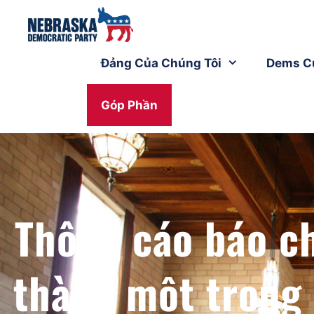
Đảng Của Chúng Tôi
Dems C
Góp Phần
Thông cáo báo ch
thành một trong