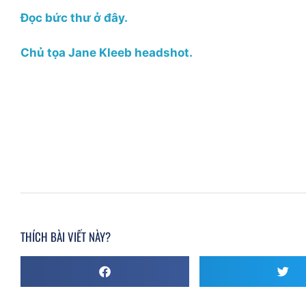
Đọc bức thư ở đây.
Chủ tọa Jane Kleeb headshot.
THÍCH BÀI VIẾT NÀY?