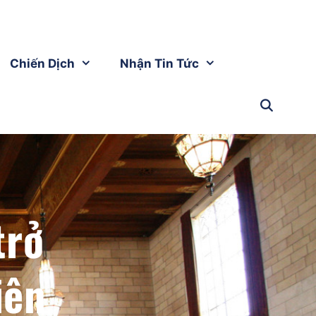
Chiến Dịch
Nhận Tin Tức
trở
iên