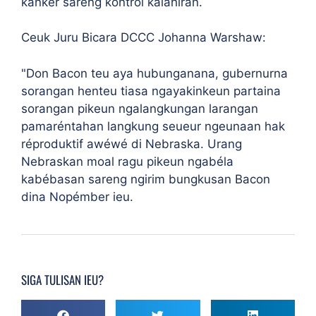
kanker sareng kontrol kalahiran.
Ceuk Juru Bicara DCCC Johanna Warshaw:
"Don Bacon teu aya hubunganana, gubernurna
sorangan henteu tiasa ngayakinkeun partaina
sorangan pikeun ngalangkungan larangan
pamaréntahan langkung seueur ngeunaan hak
réproduktif awéwé di Nebraska. Urang
Nebraskan moal ragu pikeun ngabéla
kabébasan sareng ngirim bungkusan Bacon
dina Nopémber ieu.
SIGA TULISAN IEU?