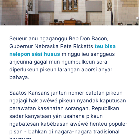
Seueur anu ngaganggu Rep Don Bacon,
Gubernur Nebraska Pete Ricketts
teu bisa
nelepon sési husus
minggu ieu sanggeus
anjeunna gagal mun ngumpulkeun sora
diperlukeun pikeun larangan aborsi anyar
bahaya.
Saatos Kansans janten nomer catetan pikeun
ngajagi hak awéwé pikeun nyandak kaputusan
perawatan kaséhatan sorangan, Republikan
sadar kanyataan yén usahana pikeun
ngabatesan kabébasan awéwé henteu populer
pisan - bahkan di nagara-nagara tradisional