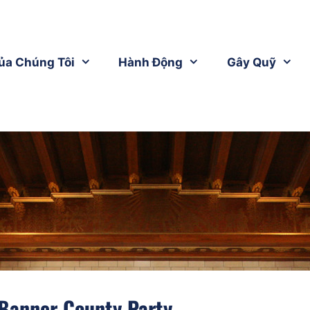
ủa Chúng Tôi
Hành Động
Gây Quỹ
Banner County Party