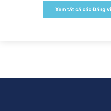
Xem tất cả các Đảng v