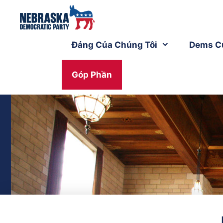
Đảng Của Chúng Tôi
Dems C
Góp Phần