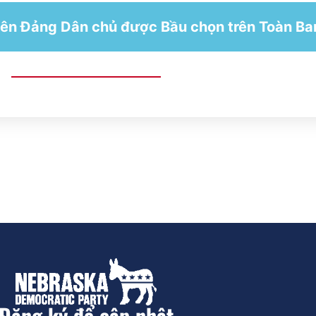
iên Đảng Dân chủ được Bầu chọn trên Toàn Ba
Đăng ký để cập nhật