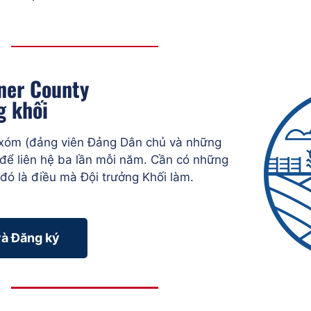
ner County
g khối
 xóm (đảng viên Đảng Dân chủ và những
để liên hệ ba lần mỗi năm. Cần có những
 đó là điều mà Đội trưởng Khối làm.
và Đăng ký