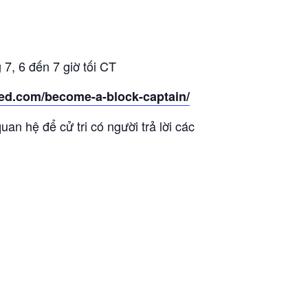
7, 6 đến 7 giờ tối CT
ed.com/become-a-block-captain/
an hệ để cử tri có người trả lời các