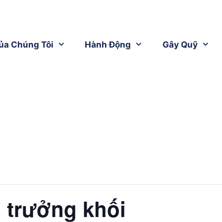
ủa Chúng Tôi
Hành Động
Gây Quỹ
 trưởng khối