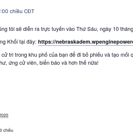
7:00 chiều
CĐT
ng tôi sẽ diễn ra trực tuyến vào Thứ Sáu, ngày 10 tháng 
ng Khối tại đây:
https://nebraskadem.wpenginepower
cử tri trong khu phố của bạn để đi bỏ phiếu và tạo mối qu
hư, ứng cử viên, biển báo và hơn thế nữa!
2020
00 chiều