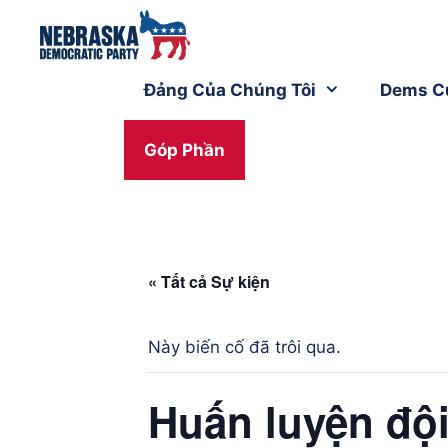
Đảng Của Chúng Tôi
Dems C
Góp Phần
« Tất cả Sự kiện
Này biến cố đã trôi qua.
Huấn luyện đội