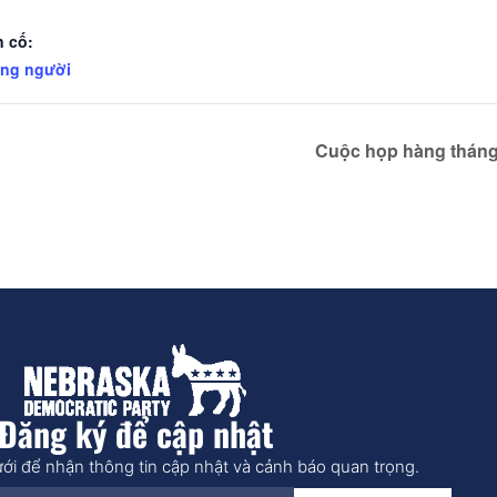
 cố:
ững người
Cuộc họp hàng tháng
Đăng ký để cập nhật
ới để nhận thông tin cập nhật và cảnh báo quan trọng.