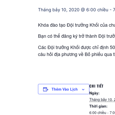
Tháng bảy 10, 2020 @ 6:00 chiều
-
Khóa đào tạo Đội trưởng Khối của chú
Bạn có thể đăng ký trở thành Đội trưở
Các Đội trưởng Khối được chỉ định 50 
câu hỏi địa phương về Bỏ phiếu qua t
CHI TIẾT
Thêm Vào Lịch
Ngày:
Tháng bảy 10, 
Thời gian:
6:00 chiều - 7: