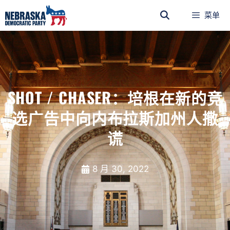
菜单
SHOT / CHASER：培根在新的竞
选广告中向内布拉斯加州人撒
谎
8 月 30, 2022