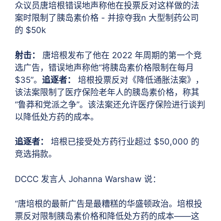
众议员唐培根错误地声称他在投票反对这样做的法
案时限制了胰岛素价格 - 并掠夺我
n 大型制药公司
的 $50k
射击：
唐培根发布了他在 2022 年周期的第一个竞
选广告，错误地声称他“将胰岛素价格限制在每月
$35”。
追逐者：
培根投票反对《降低通胀法案》，
该法案限制了医疗保险老年人的胰岛素价格，称其
“鲁莽和党派之争”。该法案还允许医疗保险进行谈判
以降低处方药的成本。
追逐者：
培根已接受处方药行业超过 $50,000 的
竞选捐款。
DCCC 发言人 Johanna Warshaw 说：
“唐培根的最新广告是最糟糕的华盛顿政治。培根投
票反对限制胰岛素价格和降低处方药的成本——这