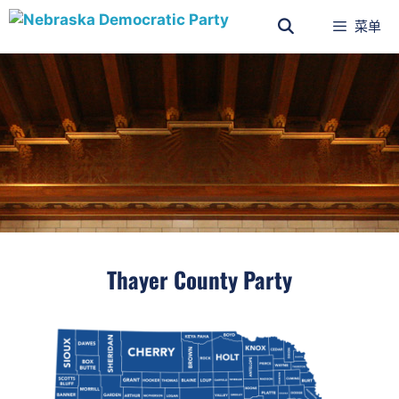
菜单
Thayer County Party