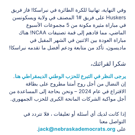
وفي النهاية، تهانينا للكرة الطائرة في نبراسكا! فاز فريق
Huskers على فريق #1 المصنف في ولاية ويسكونسن
في مباراة مثيرة مكونة من 5 مجموعات الأسبوع
الماضي، مما قادهم إلى قمة تصنيفات NCAA! هناك
مباراة العودة بين الاثنين في الشهر المقبل في
ماديسون، تأكد من متابعة ودعم أفضل ما تقدمه نبراسكا!
شكرا لقرائتك،
يرجى النظر في التبرع للحزب الوطني الديمقراطي هنا
.
إن النضال من أجل روح أمتنا مطروح على بطاقة
الاقتراع في عام 2024 – ونحن بحاجة إلى المساعدة من
أجل مواكبة الشركات المانحة الكبرى للحزب الجمهوري.
إذا كانت لديك أي أسئلة أو تعليقات ، فلا تتردد في
التواصل معنا
على
jack@nebraskademocrats.org
.