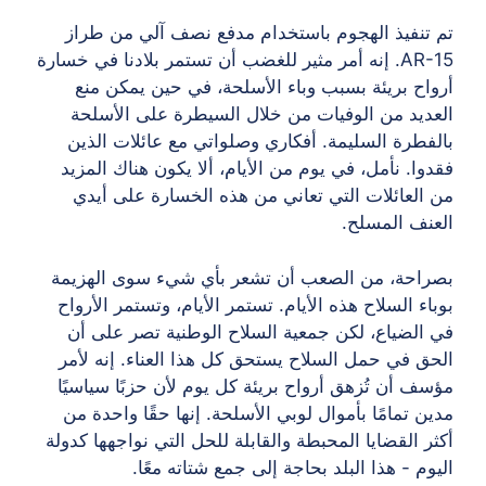
تم تنفيذ الهجوم باستخدام مدفع نصف آلي من طراز
AR-15. إنه أمر مثير للغضب أن تستمر بلادنا في خسارة
أرواح بريئة بسبب وباء الأسلحة، في حين يمكن منع
العديد من الوفيات من خلال السيطرة على الأسلحة
بالفطرة السليمة. أفكاري وصلواتي مع عائلات الذين
فقدوا. نأمل، في يوم من الأيام، ألا يكون هناك المزيد
من العائلات التي تعاني من هذه الخسارة على أيدي
العنف المسلح.
بصراحة، من الصعب أن تشعر بأي شيء سوى الهزيمة
بوباء السلاح هذه الأيام. تستمر الأيام، وتستمر الأرواح
في الضياع، لكن جمعية السلاح الوطنية تصر على أن
الحق في حمل السلاح يستحق كل هذا العناء. إنه لأمر
مؤسف أن تُزهق أرواح بريئة كل يوم لأن حزبًا سياسيًا
مدين تمامًا بأموال لوبي الأسلحة. إنها حقًا واحدة من
أكثر القضايا المحبطة والقابلة للحل التي نواجهها كدولة
اليوم - هذا البلد بحاجة إلى جمع شتاته معًا.