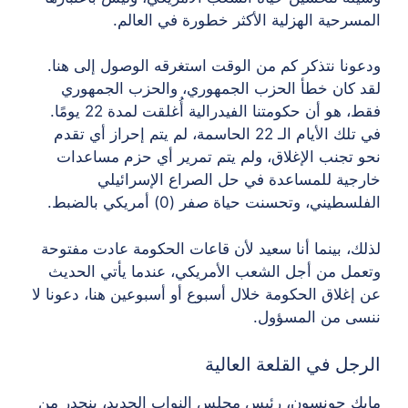
المسرحية الهزلية الأكثر خطورة في العالم.
ودعونا نتذكر كم من الوقت استغرقه الوصول إلى هنا.
لقد كان خطأ الحزب الجمهوري، والحزب الجمهوري
فقط، هو أن حكومتنا الفيدرالية أُغلقت لمدة 22 يومًا.
في تلك الأيام الـ 22 الحاسمة، لم يتم إحراز أي تقدم
نحو تجنب الإغلاق، ولم يتم تمرير أي حزم مساعدات
خارجية للمساعدة في حل الصراع الإسرائيلي
الفلسطيني، وتحسنت حياة صفر (0) أمريكي بالضبط.
لذلك، بينما أنا سعيد لأن قاعات الحكومة عادت مفتوحة
وتعمل من أجل الشعب الأمريكي، عندما يأتي الحديث
عن إغلاق الحكومة خلال أسبوع أو أسبوعين هنا، دعونا لا
ننسى من المسؤول.
الرجل في القلعة العالية
مايك جونسون، رئيس مجلس النواب الجديد، ينحدر من