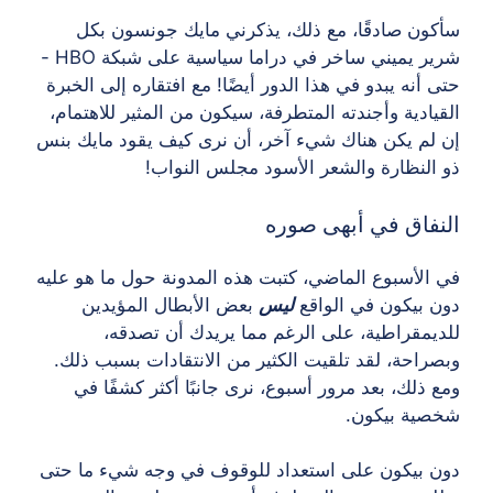
سأكون صادقًا، مع ذلك، يذكرني مايك جونسون بكل
شرير يميني ساخر في دراما سياسية على شبكة HBO -
حتى أنه يبدو في هذا الدور أيضًا! مع افتقاره إلى الخبرة
القيادية وأجندته المتطرفة، سيكون من المثير للاهتمام،
إن لم يكن هناك شيء آخر، أن نرى كيف يقود مايك بنس
ذو النظارة والشعر الأسود مجلس النواب!
النفاق في أبهى صوره
في الأسبوع الماضي، كتبت هذه المدونة حول ما هو عليه
دون بيكون في الواقع
ليس
بعض الأبطال المؤيدين
للديمقراطية، على الرغم مما يريدك أن تصدقه،
وبصراحة، لقد تلقيت الكثير من الانتقادات بسبب ذلك.
ومع ذلك، بعد مرور أسبوع، نرى جانبًا أكثر كشفًا في
شخصية بيكون.
دون بيكون على استعداد للوقوف في وجه شيء ما حتى