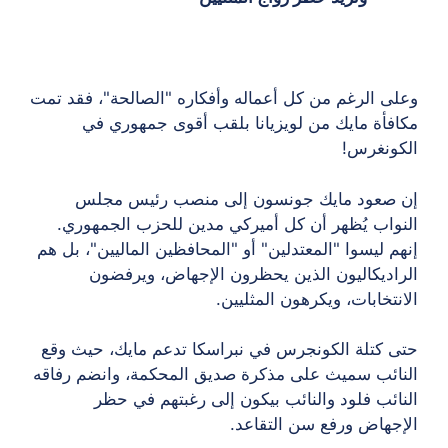
وعلى الرغم من كل أعماله وأفكاره "الصالحة"، فقد تمت
مكافأة مايك من لويزيانا بلقب أقوى جمهوري في
الكونغرس!
إن صعود مايك جونسون إلى منصب رئيس مجلس
النواب يُظهر أن كل أميركي مدين للحزب الجمهوري.
إنهم ليسوا "المعتدلين" أو "المحافظين الماليين"، بل هم
الراديكاليون الذين يحظرون الإجهاض، ويرفضون
الانتخابات، ويكرهون المثليين.
حتى كتلة الكونجرس في نبراسكا تدعم مايك، حيث وقع
النائب سميث على مذكرة صديق المحكمة، وانضم رفاقه
النائب فلود والنائب بيكون إلى رغبتهم في حظر
الإجهاض ورفع سن التقاعد.