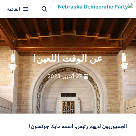
القائمة
عن الوقت اللعين!
27 أكتوبر 2023
الجمهوريون لديهم رئيس، اسمه مايك جونسون!