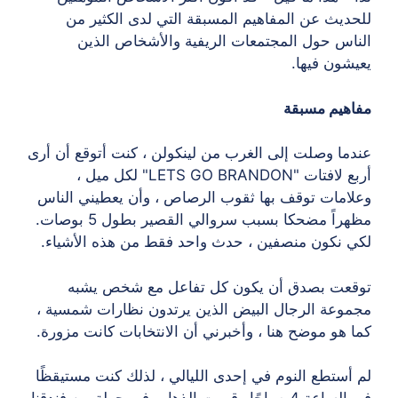
للحديث عن المفاهيم المسبقة التي لدى الكثير من
الناس حول المجتمعات الريفية والأشخاص الذين
يعيشون فيها.
مفاهيم مسبقة
عندما وصلت إلى الغرب من لينكولن ، كنت أتوقع أن أرى
أربع لافتات "LETS GO BRANDON" لكل ميل ،
وعلامات توقف بها ثقوب الرصاص ، وأن يعطيني الناس
مظهراً مضحكا بسبب سروالي القصير بطول 5 بوصات.
لكي نكون منصفين ، حدث واحد فقط من هذه الأشياء.
توقعت بصدق أن يكون كل تفاعل مع شخص يشبه
مجموعة الرجال البيض الذين يرتدون نظارات شمسية ،
كما هو موضح هنا ، وأخبرني أن الانتخابات كانت مزورة.
لم أستطع النوم في إحدى الليالي ، لذلك كنت مستيقظًا