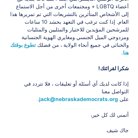
أعضاء LGBTQ + ومجتمعات أخرى من أجل الاستماع
إلى الأشخاص المتأثرين بالتشريعات التي تم تمريرها هذا
العام. إذا كنت ترغب في التعهد بحشد 10 ساعات
للمرشحين المؤيدين للاختيار والمثليين والمثليات
ومزدوجي الميل الجنسي ومغايري الهوية الجنسانية
والخناثى في جميع أنحاء الولاية ، من فضلك
تطوع بوقتك
هنا
.
شكرا لقرائتك!
إذا كانت لديك أي أسئلة أو تعليقات ، فلا تتردد في
التواصل معنا
على
jack@nebraskademocrats.org
.
أتمنى لك كل خير،
جاك شيف