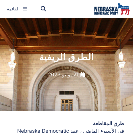
القائمة
الطرق الريفية
21 يوليو 2023
طرق المقاطعة
في الأسبوع الماضي ، عقد Nebraska Democratic