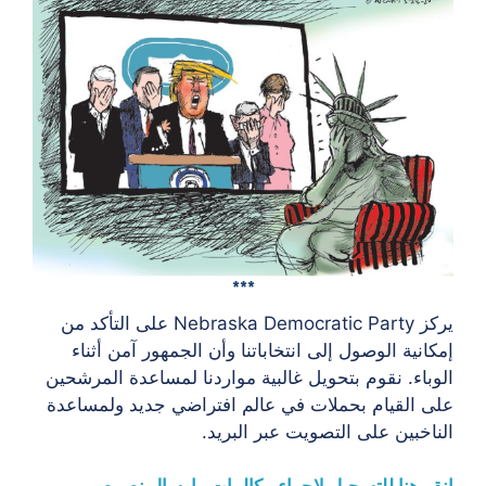
***
يركز Nebraska Democratic Party على التأكد من
إمكانية الوصول إلى انتخاباتنا وأن الجمهور آمن أثناء
الوباء. نقوم بتحويل غالبية مواردنا لمساعدة المرشحين
على القيام بحملات في عالم افتراضي جديد ولمساعدة
الناخبين على التصويت عبر البريد.
انقر هنا للتسجيل لإجراء مكالمات وإرسال نصوص