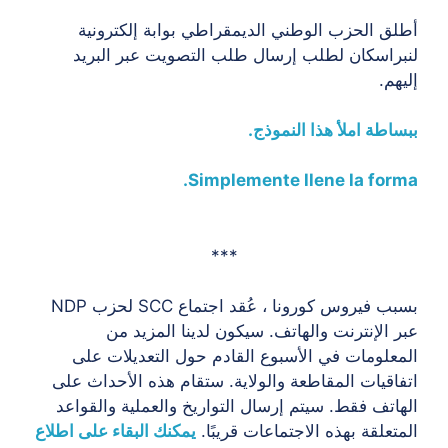
أطلق الحزب الوطني الديمقراطي بوابة إلكترونية
لنبراسكان لطلب إرسال طلب التصويت عبر البريد
إليهم.
ببساطة املأ هذا النموذج.
.
Simplemente llene la forma
***
بسبب فيروس كورونا ، عُقد اجتماع SCC لحزب NDP
عبر الإنترنت والهاتف. سيكون لدينا المزيد من
المعلومات في الأسبوع القادم حول التعديلات على
اتفاقيات المقاطعة والولاية. ستقام هذه الأحداث على
الهاتف فقط. سيتم إرسال التواريخ والعملية والقواعد
المتعلقة بهذه الاجتماعات قريبًا.
يمكنك البقاء على اطلاع