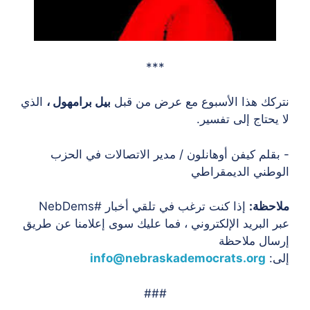
***
نتركك هذا الأسبوع مع عرض من قبل
بيل برامهول ،
الذي
لا يحتاج إلى تفسير.
- بقلم كيفن أوهانلون / مدير الاتصالات في الحزب
الوطني الديمقراطي
ملاحظة:
إذا كنت ترغب في تلقي أخبار #NebDems
عبر البريد الإلكتروني ، فما عليك سوى إعلامنا عن طريق
إرسال ملاحظة
إلى:
info@nebraskademocrats.org
###