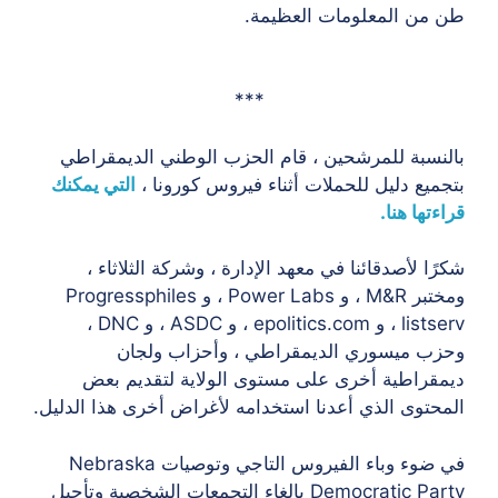
طن من المعلومات العظيمة.
***
بالنسبة للمرشحين ، قام الحزب الوطني الديمقراطي
بتجميع دليل للحملات أثناء فيروس كورونا ،
التي يمكنك
قراءتها هنا.
شكرًا لأصدقائنا في معهد الإدارة ، وشركة الثلاثاء ،
ومختبر M&R ، و Power Labs ، و Progressphiles
listserv ، و epolitics.com ، و ASDC ، و DNC ،
وحزب ميسوري الديمقراطي ، وأحزاب ولجان
ديمقراطية أخرى على مستوى الولاية لتقديم بعض
المحتوى الذي أعدنا استخدامه لأغراض أخرى هذا الدليل.
في ضوء وباء الفيروس التاجي وتوصيات Nebraska
Democratic Party بإلغاء التجمعات الشخصية وتأجيل