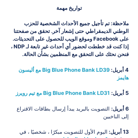
تواريخ مهمة
ملاحظة:
تم تأجيل جميع الأحداث الشخصية للحزب
الوطني الديمقراطي حتى إشعار آخر. تحقق من صفحتنا
على Facebook وموقع الويب للحصول على التحديثات.
إذا كنت قد خططت لحضور أي أحداث غير تابعة لـ NDP ،
فنحن نحثك على التحقق مع المنظمين بشأن الحالة.
4 أبريل:
Big Blue Phone Bank LD39 مع أليسون
هايمز
5 أبريل:
Big Blue Phone Bank LD31 مع تيم رويرز
6 أبريل:
التصويت بالبريد يبدأ إرسال بطاقات الاقتراع
إلى الناخبين
13 أبريل:
اليوم الأول للتصويت مبكرًا ، شخصيًا ، في