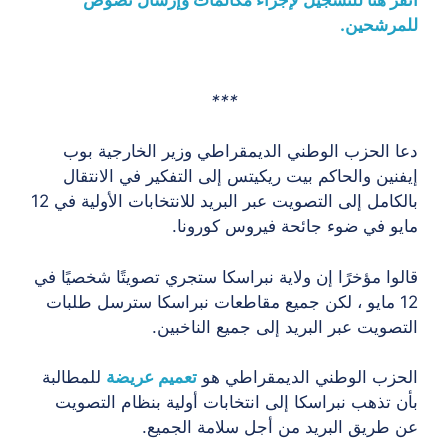
للمرشحين.
***
دعا الحزب الوطني الديمقراطي وزير الخارجية بوب
إيفنين والحاكم بيت ريكيتس إلى التفكير في الانتقال
بالكامل إلى التصويت عبر البريد للانتخابات الأولية في 12
مايو في ضوء جائحة فيروس كورونا.
قالوا مؤخرًا إن ولاية نبراسكا ستجري تصويتًا شخصيًا في
12 مايو ، لكن جميع مقاطعات نبراسكا سترسل طلبات
التصويت عبر البريد إلى جميع الناخبين.
الحزب الوطني الديمقراطي هو
تعميم عريضة
للمطالبة
بأن تذهب نبراسكا إلى انتخابات أولية بنظام التصويت
عن طريق البريد من أجل سلامة الجميع.