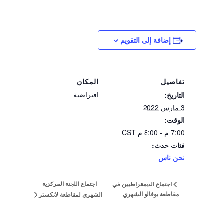
إضافة إلى التقويم
تفاصيل
المكان
افتراضية
التاريخ:
3 مارس 2022
الوقت:
7:00 م - 8:00 م
CST
فئات حدث:
نحن ناس
اجتماع اللجنة المركزية
اجتماع الديمقراطيين في
مقاطعة بوفالو الشهري
الشهري لمقاطعة لانكستر