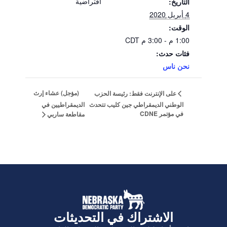
افتراضية
التاريخ:
4 أبريل 2020
الوقت:
1:00 م - 3:00 م
CDT
فئات حدث:
نحن ناس
(مؤجل) عشاء إرث
على الإنترنت فقط: رئيسة الحزب
الوطني الديمقراطي جين كليب تتحدث
الديمقراطيين في
في مؤتمر CDNE
مقاطعة ساربي
الاشتراك في التحديثات