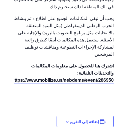
في تلك المنطقة لذلك سنحترم ذلك.
يجب أن تبقي المكالمات الجميع على اطلاع دائم بنشاط
الحزب الوطني الديمقراطي (مثل البنود المتعلقة
بالانتخابات مثل برنامج التصويت بالبريد) والإجابة على
الأسئلة. ستعمل هذه المكالمات أيضًا كطرق رائعة
لمشاركة الإجراءات التطوعية ومناقشات توظيف
المرشحين.
اشترك هنا للحصول على معلومات المكالمات
والتحديثات التلقائية:
https://www.mobilize.us/nebdems/event/286950/
إضافة إلى التقويم