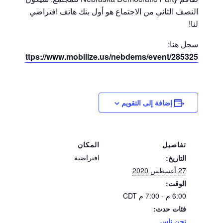
النصف الثاني من الاجتماع هو أول بنك هاتف افتراضي
لنا!
سجل هنا:
https://www.mobilize.us/nebdems/event/285325/
إضافة إلى التقويم
تفاصيل
المكان
افتراضية
التاريخ:
27 أغسطس 2020
الوقت:
6:00 م - 7:00 م
CDT
فئات حدث:
نحن ناس