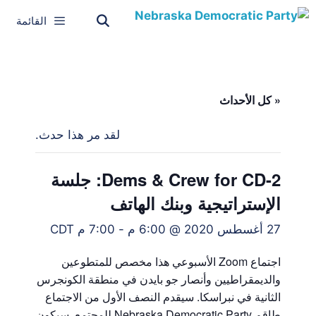
القائمة
« كل الأحداث
لقد مر هذا حدث.
Dems & Crew for CD-2: جلسة
الإستراتيجية وبنك الهاتف
27 أغسطس 2020 @ 6:00 م
-
7:00 م
CDT
اجتماع Zoom الأسبوعي هذا مخصص للمتطوعين
والديمقراطيين وأنصار جو بايدن في منطقة الكونجرس
الثانية في نبراسكا. سيقدم النصف الأول من الاجتماع
طاقم Nebraska Democratic Party للمجتمع. سيكون