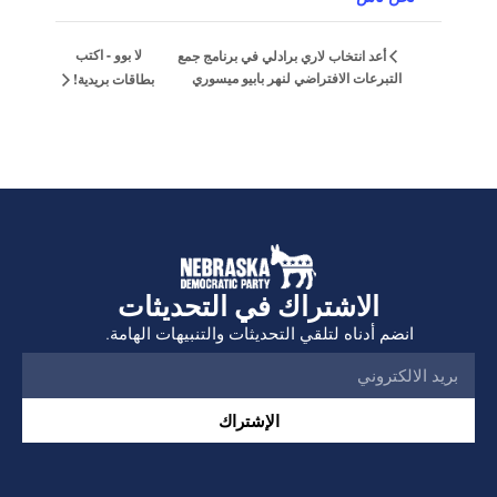
لا بوو - اكتب
أعد انتخاب لاري برادلي في برنامج جمع
التبرعات الافتراضي لنهر بابيو ميسوري
بطاقات بريدية!
الاشتراك في التحديثات
انضم أدناه لتلقي التحديثات والتنبيهات الهامة.
الإشتراك