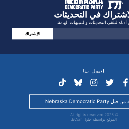
اشتراك في التحديثات
أدناه لتلقي التحديثات والتنبيهات الهامة.
الإشتراك
اتصل بنا
Nebraska Democratic Par
© 2026 All rights reserved.
الموقع بواسطة
حلول BCom.