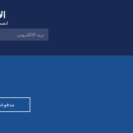
ال
انضم 
مدفوعة من قبل ty