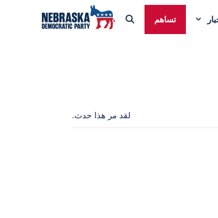
ار
تساهم
لقد مر هذا حدث.