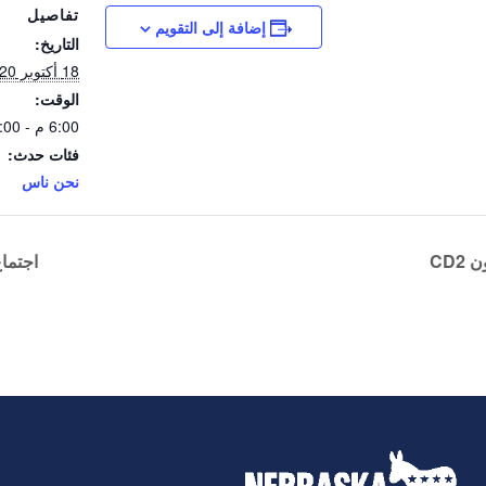
تفاصيل
إضافة إلى التقويم
التاريخ:
18 أكتوبر 2020
الوقت:
6:00 م - 7:00 م
فئات حدث:
نحن ناس
CD
اجتما