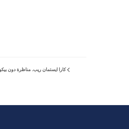
كارا ايستمان ريب. مناظرة دون بيكون 2