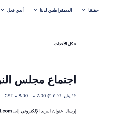
حفلتنا
الديمقراطيين لدينا
أبدي فعل
« كل الأحداث
اجتماع مجلس النواب في ounty
١٢ يناير ٢٠٢١ @ 7:00 م
-
8:00 م
CST
إرسال عنوان البريد الإلكتروني إلى
l.com