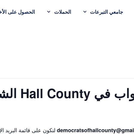
جامعي التبرعات
الحملات
الحصول على الأخب
Hall C الشهري
لتكون على قائمة البريد ال
democratsofhallcounty@gmai