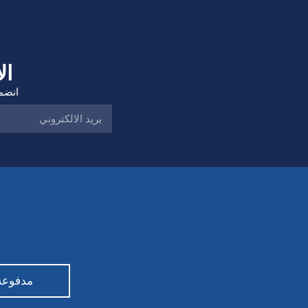
ال
انضم 
مدفوعة من قبل ty