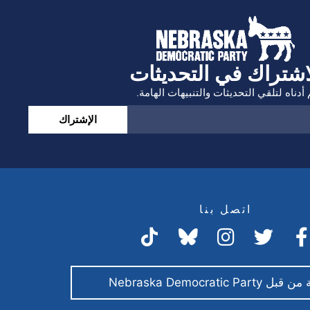
اشتراك في التحديثات
أدناه لتلقي التحديثات والتنبيهات الهامة.
الإشتراك
اتصل بنا
Nebraska Democratic Par