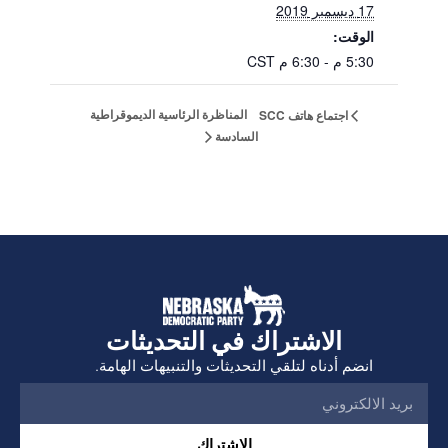
17 ديسمبر 2019
الوقت:
5:30 م - 6:30 م
CST
المناظرة الرئاسية الديموقراطية
اجتماع هاتف SCC
السادسة
الاشتراك في التحديثات
انضم أدناه لتلقي التحديثات والتنبيهات الهامة.
الإشتراك