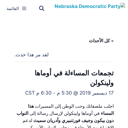
القائمة
« كل الأحداث
لقد مر هذا حدث.
تجمعات المساءلة في أوماها
ولينكولن
17 ديسمبر 2019 @ 5:30 م
-
6:30 م
CST
اجلب ملصقاتك وحب الوطن إلى المسيرات
هذا
المساء
في أوماها ولينكولن لإرسال رسالة إلى
النواب
دون بيكون وجيف فورتنبيري وأدريان سميث
لدعم
الاقتراع يوم الأربعاء في مجلس النواب الأمريكي.