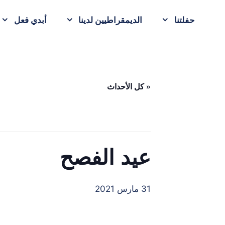
حفلتنا
الديمقراطيين لدينا
أبدي فعل
« كل الأحداث
عيد الفصح
31 مارس 2021