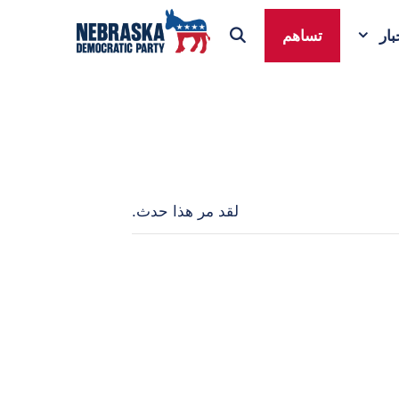
ار
تساهم
لقد مر هذا حدث.