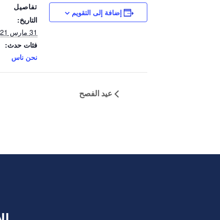
تفاصيل
إضافة إلى التقويم
التاريخ:
31 مارس 2021
فئات حدث:
نحن ناس
عيد الفصح
ال