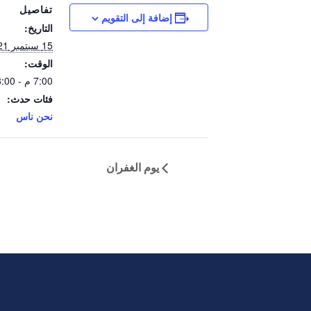
تفاصيل
إضافة إلى التقويم
التاريخ:
15 سبتمبر 2021
الوقت:
7:00 م - 8:00 م
فئات حدث:
نحن ناس
يوم الغفران