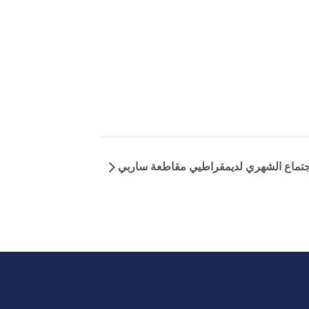
جتماع الشهري لديمقراطيي مقاطعة ساربي