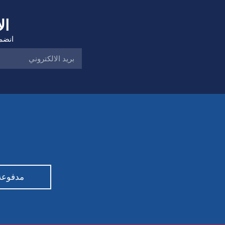
ال
انضم 
مدفوعة من قبل ty