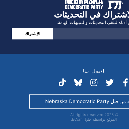
اشتراك في التحديثات
أدناه لتلقي التحديثات والتنبيهات الهامة.
الإشتراك
اتصل بنا
Nebraska Democratic Par
© 2026 All rights reserved.
الموقع بواسطة
حلول BCom.