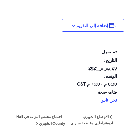
إضافة إلى التقويم
تفاصيل
التاريخ:
23 فبراير 2021
الوقت:
6:30 م - 7:30 م
CST
فئات حدث:
نحن ناس
اجتماع مجلس النواب في Hall
الاجتماع الشهري
لديمقراطيي مقاطعة ساربي
County الشهري