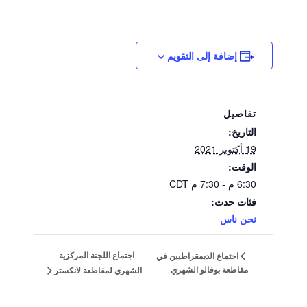
إضافة إلى التقويم
تفاصيل
التاريخ:
19 أكتوبر 2021
الوقت:
6:30 م - 7:30 م
CDT
فئات حدث:
نحن ناس
اجتماع اللجنة المركزية
اجتماع الديمقراطيين في
مقاطعة بوفالو الشهري
الشهري لمقاطعة لانكستر