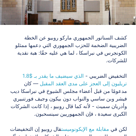
كشف السناتور الجمهوري ماركو روبيو عن الخطة
الضريبية الضخمة للحزب الجمهوري التي دعمها ممثلو
الكونجرس في نبراسكا ، لما هي عليه حقًا: هبة نقدية
للشركات.
التخفيض الضريبي -
الذي
سيضيف ما يقدر بـ $1.8
تريليون إلى العجز على مدى العقد المقبل
—
كان
مدعومًا من قبل أعضاء مجلس الشيوخ في نبراسكا ديب
فيشر وبن ساسي والنواب دون بيكون وجيف فورتنبيري
وأدريان سميث - لأنه كما قال روبيو ، إذا كانت الشركات
الكبرى سعيدة ، فإن الجمهوريين سينسحبون.
لكن في
مقابلة مع الإيكونوميست
قال روبيو إن التخفيضات