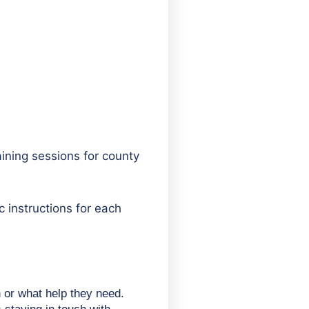
aining sessions for county
c instructions for each
 or what help they need. 
 staying in touch with 