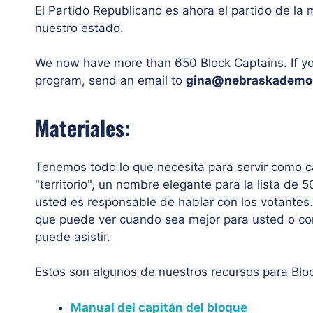
El Partido Republicano es ahora el partido de la 
nuestro estado.
We now have more than 650 Block Captains. If y
program, send an email to
gina@nebraskademoc
Materiales:
Tenemos todo lo que necesita para servir como c
"territorio", un nombre elegante para la lista d
usted es responsable de hablar con los votantes
que puede ver cuando sea mejor para usted o co
puede asistir.
Estos son algunos de nuestros recursos para Blo
Manual del capitán del bloque