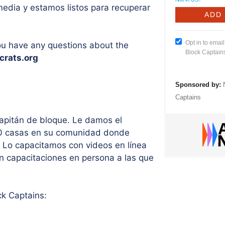
media y estamos listos para recuperar
Opt in to emai
ou have any questions about the
Block Captain
rats.org
Sponsored by:
Captains
apitán de bloque. Le damos el
e 50 casas en su comunidad donde
. Lo capacitamos con videos en línea
n capacitaciones en persona a las que
ck Captains: