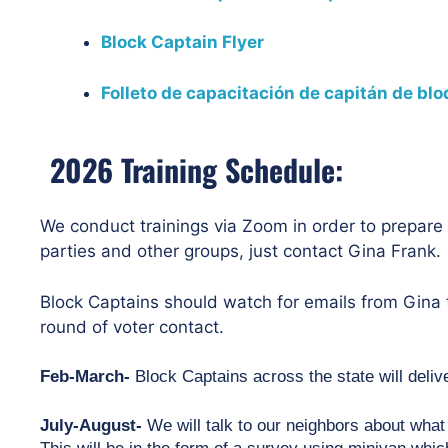
Block Captain Flyer
Folleto de capacitación de capitán de bl
2026 Training Schedule:
We conduct trainings via Zoom
in order to prepare 
parties and other groups, just contact Gina Frank.
Block Captains should watch for emails from Gina th
round of voter contact.
Feb-March-
 Block Captains across the state will delive
July-August- 
We will talk to our neighbors about what
This will be in the form of a survey using minivan which