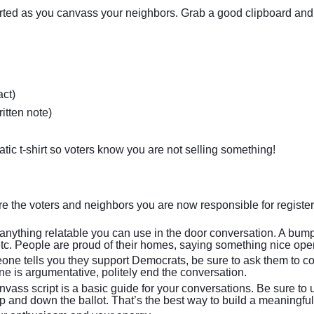
arted as you canvass your neighbors. Grab a good clipboard and t
act)
itten note) 
ic t-shirt so voters know you are not selling something!
e the voters and neighbors you are now responsible for registeri
s anything relatable you can use in the door conversation. A bump
 etc. People are proud of their homes, saying something nice ope
eone tells you they support Democrats, be sure to ask them to com
ne is argumentative, politely end the conversation.
vass script is a basic guide for your conversations. Be sure to u
and down the ballot. That’s the best way to build a meaningful 