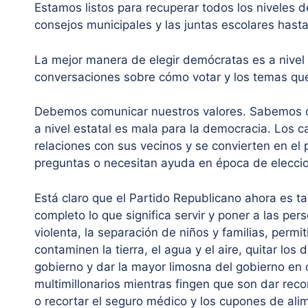
Estamos listos para recuperar todos los niveles d
consejos municipales y las juntas escolares hasta
La mejor manera de elegir demócratas es a nivel 
conversaciones sobre cómo votar y los temas q
Debemos comunicar nuestros valores. Sabemos que
a nivel estatal es mala para la democracia. Los 
relaciones con sus vecinos y se convierten en el
preguntas o necesitan ayuda en época de elecci
Está claro que el Partido Republicano ahora es t
completo lo que significa servir y poner a las per
violenta, la separación de niños y familias, permi
contaminen la tierra, el agua y el aire, quitar los
gobierno y dar la mayor limosna del gobierno en 
multimillonarios mientras fingen que son dar rec
o recortar el seguro médico y los cupones de alim