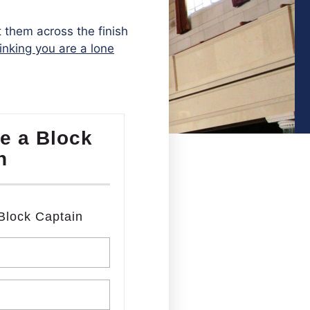
 them across the finish
hinking you are a lone
e a Block
n
Block Captain