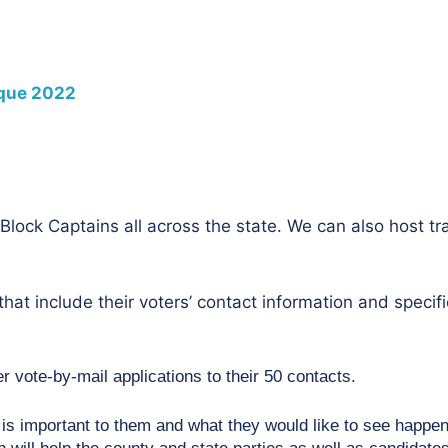
oque 2022
Block Captains all across the state. We can also host tr
at include their voters’ contact information and specifi
r vote-by-mail applications to their 50 contacts. 
 is important to them and what they would like to see happen
 will help the county and state parties as well as candidates