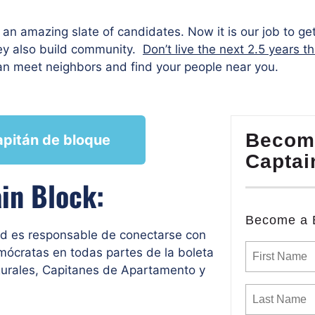
an amazing slate of candidates. Now it is our job to get
they also build community.
Don’t live the next 2.5 years t
an meet neighbors and find your people near you.
Becom
apitán de bloque
Captai
in Block:
Become a 
ed es responsable de conectarse con
emócratas en todas partes de la boleta
Rurales, Capitanes de Apartamento y