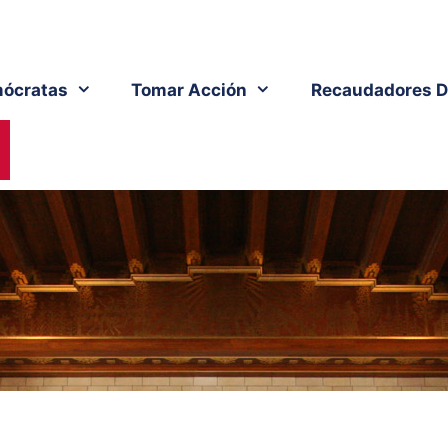
ócratas
Tomar Acción
Recaudadores D