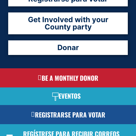
Get Involved with your
County party
Donar
BE A MONTHLY DONOR
EVENTOS
REGISTRARSE PARA VOTAR
REGÍSTRESE PARA RECIBIR CORREOS