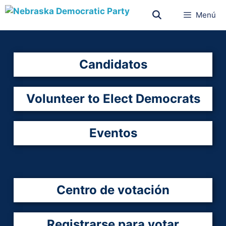
Menú
Candidatos
Volunteer to Elect Democrats
Eventos
Centro de votación
Registrarse para votar