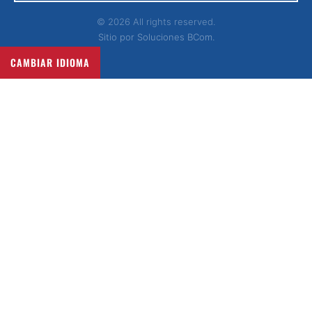
© 2026 All rights reserved.
Sitio por
Soluciones BCom.
CAMBIAR IDIOMA