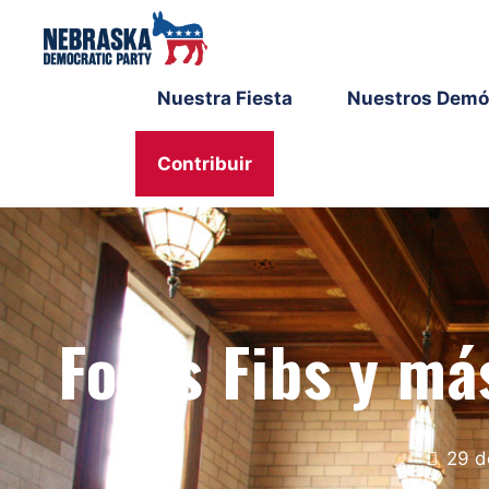
Nuestra Fiesta
Nuestros Demó
Contribuir
Fort's Fibs y 
29 d