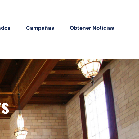
ndos
Campañas
Obtener Noticias
ws