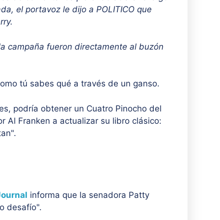
a, el portavoz le dijo a POLITICO que
rry.
 la campaña fueron directamente al buzón
como tú sabes qué a través de un ganso.
es, podría obtener un Cuatro Pinocho del
Al Franken a actualizar su libro clásico:
tan".
Journal
informa que la senadora Patty
o desafío".