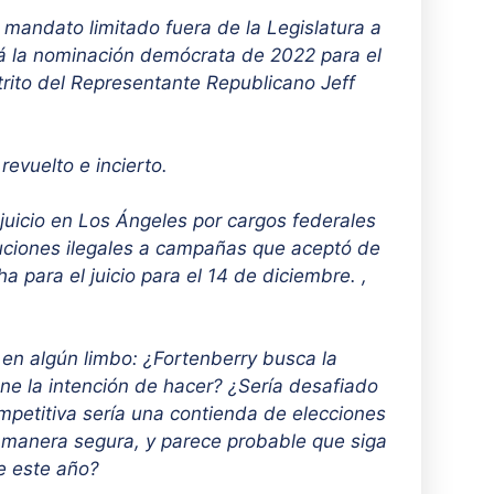
 mandato limitado fuera de la Legislatura a
rá la nominación demócrata de 2022 para el
rito del Representante Republicano Jeff
evuelto e incierto.
 juicio en Los Ángeles por cargos federales
ibuciones ilegales a campañas que aceptó de
a para el juicio para el 14 de diciembre. ,
 en algún limbo: ¿Fortenberry busca la
ne la intención de hacer? ¿Sería desafiado
mpetitiva sería una contienda de elecciones
e manera segura, y parece probable que siga
de este año?