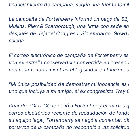
financiamiento de campaña, según una fuente famili
La campaña de Fortenberry informó un pago de $2,5
Mullins, Riley & Scarborough, una firma con sede e
después de dejar el Congreso. Sin embargo, Gowdy
colega.
El correo electrónico de campaña de Fortenberry 
una ex estrella conservadora convertida en presen
recaudar fondos mientras el legislador en funciones
"Mi única posibilidad de demostrar mi inocencia es c
uno que incluya a mi amigo, el ex congresista Trey
Cuando POLITICO le pidió a Fortenberry el martes q
correo electrónico reciente de recaudación de fon
su equipo legal, Fortenberry se negó a comentar, d
portavoz de la campaña no respondió a las solicitud