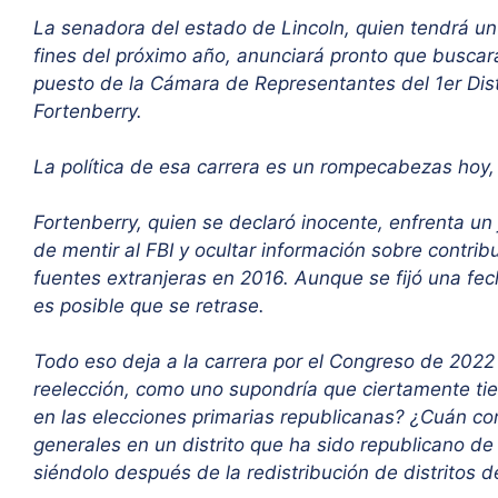
La senadora del estado de Lincoln, quien tendrá un
fines del próximo año, anunciará pronto que busca
puesto de la Cámara de Representantes del 1er Dist
Fortenberry.
La política de esa carrera es un rompecabezas hoy, r
Fortenberry, quien se declaró inocente, enfrenta un
de mentir al FBI y ocultar información sobre contr
fuentes extranjeras en 2016. Aunque se fijó una fech
es posible que se retrase.
Todo eso deja a la carrera por el Congreso de 2022
reelección, como uno supondría que ciertamente tie
en las elecciones primarias republicanas? ¿Cuán co
generales en un distrito que ha sido republicano d
siéndolo después de la redistribución de distritos 