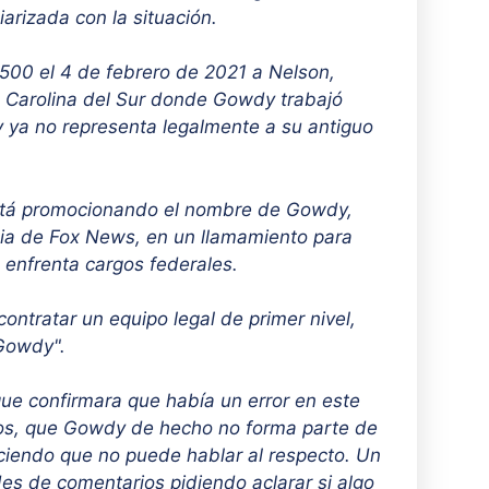
arizada con la situación.
00 el 4 de febrero de 2021 a Nelson,
n Carolina del Sur donde Gowdy trabajó
 ya no representa legalmente a su antiguo
está promocionando el nombre de Gowdy,
cia de Fox News, en un llamamiento para
 enfrenta cargos federales.
ontratar un equipo legal de primer nivel,
 Gowdy".
ue confirmara que había un error en este
dos, que Gowdy de hecho no forma parte de
iciendo que no puede hablar al respecto. Un
es de comentarios pidiendo aclarar si algo