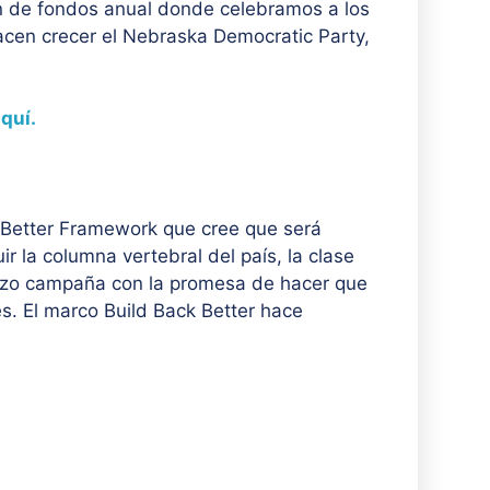
n de fondos anual donde celebramos a los
hacen crecer el Nebraska Democratic Party,
quí.
ckBetter Framework que cree que será
r la columna vertebral del país, la clase
zo campaña con la promesa de hacer que
es. El marco Build Back Better hace