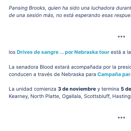
Pansing Brooks, quien ha sido una luchadora durante
de una sesión más, no está esperando esas respuest
***
los
Drives de sangre ... por Nebraska tour
está a la
La senadora Blood estará acompañada por la presi
conducen a través de Nebraska para
Campaña para
La unidad comienza
3 de noviembre
y termina
5 d
Kearney, North Platte, Ogallala, Scottsbluff, Hasting
***