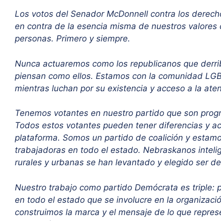
Los votos del Senador McDonnell contra los derech
en contra de la esencia misma de nuestros valore
personas. Primero y siempre.
Nunca actuaremos como los republicanos que derrib
piensan como ellos. Estamos con la comunidad LGBTQ
mientras luchan por su existencia y acceso a la at
Tenemos votantes en nuestro partido que son prog
Todos estos votantes pueden tener diferencias y a
plataforma. Somos un partido de coalición y estamos
trabajadoras en todo el estado. Nebraskanos inteli
rurales y urbanas se han levantado y elegido ser d
Nuestro trabajo como partido Demócrata es triple: 
en todo el estado que se involucre en la organizaci
construimos la marca y el mensaje de lo que repres