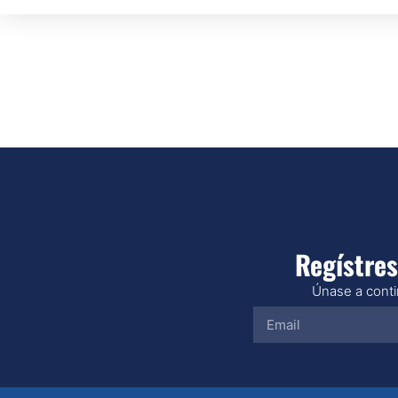
Regístres
Únase a contin