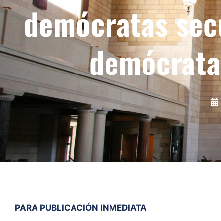
demócratas secu
demócrata
PARA PUBLICACIÓN INMEDIATA