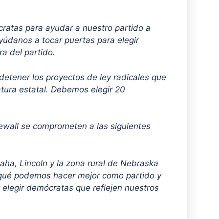
cratas para ayudar a nuestro partido a
Ayúdanos a tocar puertas para elegir
ra del partido.
etener los proyectos de ley radicales que
atura estatal. Debemos elegir 20
ewall se comprometen a las siguientes
ha, Lincoln y la zona rural de Nebraska
qué podemos hacer mejor como partido y
 elegir demócratas que reflejen nuestros