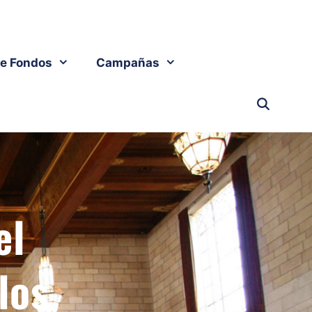
e Fondos
Campañas
el
los