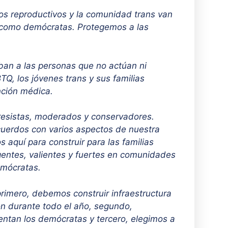
os reproductivos y la comunidad trans van
s como demócratas. Protegemos a las
an a las personas que no actúan ni
, los jóvenes trans y sus familias
ención médica.
resistas, moderados y conservadores.
cuerdos con varios aspectos de nuestra
 aquí para construir para las familias
gentes, valientes y fuertes en comunidades
emócratas.
primero, debemos construir infraestructura
ón durante todo el año, segundo,
entan los demócratas y tercero, elegimos a