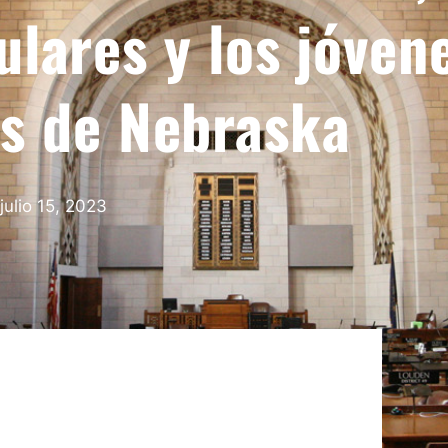
lares y los jóven
s de Nebraska
julio 15, 2023