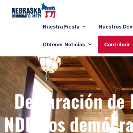
Nuestra Fiesta
Nuestros Dem
Obtener Noticias
Contribuir
Declaración de 
NDP, los demócra