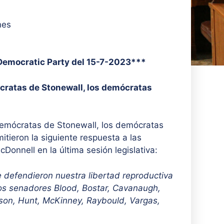
nes
Democratic Party del 15-7-2023***
ócratas de Stonewall, los demócratas
demócratas de Stonewall, los demócratas
tieron la siguiente respuesta a las
onnell en la última sesión legislativa:
defendieron nuestra libertad reproductiva
s senadores Blood, Bostar, Cavanaugh,
son, Hunt, McKinney, Raybould, Vargas,