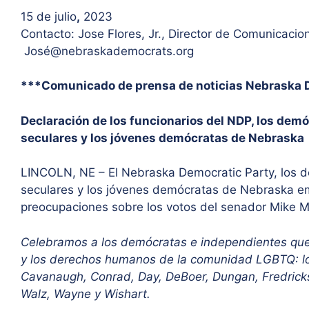
15 de julio
,
2023
Contacto: Jose Flores, Jr., Director de Comunicacio
José@
nebraskademocrats.org
***Comunicado de prensa de noticias Nebraska 
Declaración de los funcionarios del NDP, los dem
seculares y los jóvenes demócratas de Nebraska
LINCOLN, NE – El Nebraska Democratic Party, los 
seculares y los jóvenes demócratas de Nebraska emi
preocupaciones sobre los votos del senador Mike McD
Celebramos a los demócratas e independientes que 
y los derechos humanos de la comunidad LGBTQ: lo
Cavanaugh, Conrad, Day, DeBoer, Dungan, Fredrick
Walz, Wayne y Wishart.