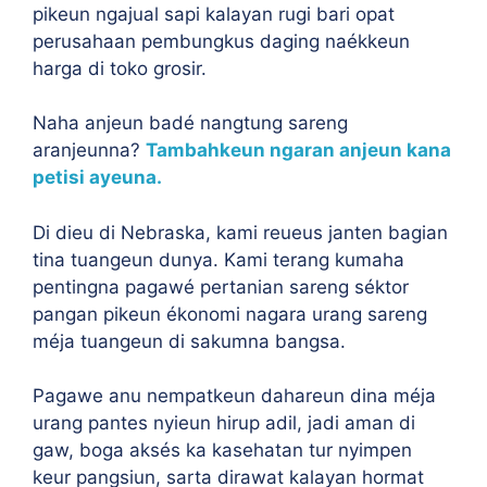
pikeun ngajual sapi kalayan rugi bari opat
perusahaan pembungkus daging naékkeun
harga di toko grosir.
Naha anjeun badé nangtung sareng
aranjeunna?
Tambahkeun ngaran anjeun kana
petisi ayeuna.
Di dieu di Nebraska, kami reueus janten bagian
tina tuangeun dunya. Kami terang kumaha
pentingna pagawé pertanian sareng séktor
pangan pikeun ékonomi nagara urang sareng
méja tuangeun di sakumna bangsa.
Pagawe anu nempatkeun dahareun dina méja
urang pantes nyieun hirup adil, jadi aman di
gaw, boga aksés ka kasehatan tur nyimpen
keur pangsiun, sarta dirawat kalayan hormat