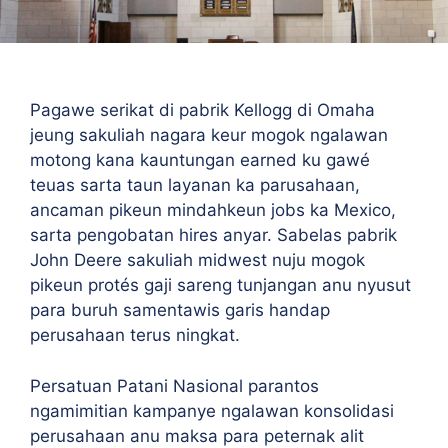
Pagawe serikat di pabrik Kellogg di Omaha
jeung sakuliah nagara keur mogok ngalawan
motong kana kauntungan earned ku gawé
teuas sarta taun layanan ka parusahaan,
ancaman pikeun mindahkeun jobs ka Mexico,
sarta pengobatan hires anyar. Sabelas pabrik
John Deere sakuliah midwest nuju mogok
pikeun protés gaji sareng tunjangan anu nyusut
para buruh samentawis garis handap
perusahaan terus ningkat.
Persatuan Patani Nasional parantos
ngamimitian kampanye ngalawan konsolidasi
perusahaan anu maksa para peternak alit