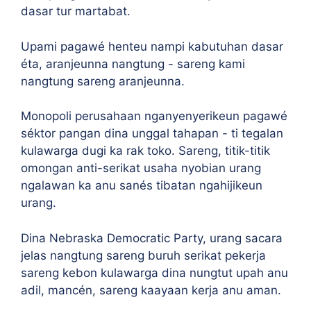
dasar tur martabat.
Upami pagawé henteu nampi kabutuhan dasar
éta, aranjeunna nangtung - sareng kami
nangtung sareng aranjeunna.
Monopoli perusahaan nganyenyerikeun pagawé
séktor pangan dina unggal tahapan - ti tegalan
kulawarga dugi ka rak toko. Sareng, titik-titik
omongan anti-serikat usaha nyobian urang
ngalawan ka anu sanés tibatan ngahijikeun
urang.
Dina Nebraska Democratic Party, urang sacara
jelas nangtung sareng buruh serikat pekerja
sareng kebon kulawarga dina nungtut upah anu
adil, mancén, sareng kaayaan kerja anu aman.