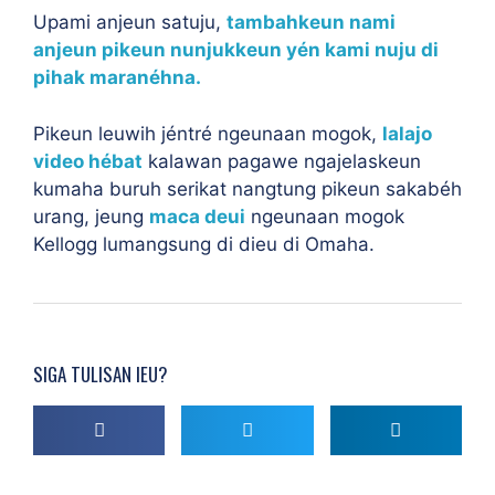
Upami anjeun satuju,
tambahkeun nami
anjeun pikeun nunjukkeun yén kami nuju di
pihak maranéhna.
Pikeun leuwih jéntré ngeunaan mogok,
lalajo
video hébat
kalawan pagawe ngajelaskeun
kumaha buruh serikat nangtung pikeun sakabéh
urang, jeung
maca deui
ngeunaan mogok
Kellogg lumangsung di dieu di Omaha.
SIGA TULISAN IEU?