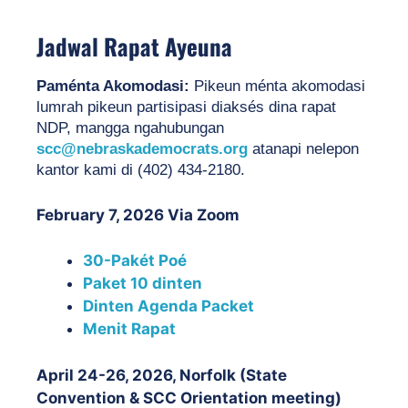
Jadwal Rapat Ayeuna
Paménta Akomodasi:
 Pikeun ménta akomodasi 
lumrah pikeun partisipasi diaksés dina rapat 
NDP, mangga ngahubungan 
scc@nebraskademocrats.org
 atanapi nelepon 
kantor kami di (402) 434-2180.
February 7, 2026 Via Zoom
30-Pakét Poé
Paket 10 dinten
Dinten Agenda Packet
Menit Rapat
April 24-26, 2026, Norfolk (State
Convention & SCC Orientation meeting)