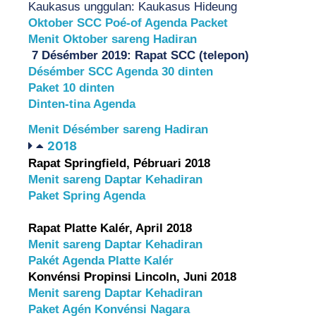
Kaukasus unggulan: Kaukasus Hideung
Oktober SCC Poé-of Agenda Packet
Menit Oktober sareng Hadiran
7 Désémber 2019: Rapat SCC (telepon)
Désémber SCC Agenda 30 dinten
Paket 10 dinten
Dinten-tina Agenda
Menit Désémber sareng Hadiran
2018
Rapat Springfield, Pébruari 2018
Menit sareng Daptar Kehadiran
Paket Spring Agenda
Rapat Platte Kalér, April 2018
Menit sareng Daptar Kehadiran
Pakét Agenda Platte Kalér
Konvénsi Propinsi Lincoln, Juni 2018
Menit sareng Daptar Kehadiran
Paket Agén Konvénsi Nagara