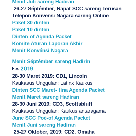
Menit Juli sareng Hadiran
 26-27 Séptémber, Rapat SCC sareng Terusan 
Telepon Konvensi Nagara sareng Online
Paket 30 dinten
Paket 10 dinten
Dinten-of Agenda Packet
Komite Aturan Laporan Akhir
Menit Konvénsi Nagara
Menit Séptémber sareng Hadirin
2019
28-30 Maret 2019: CD1, Lincoln
Kaukasus Unggulan: Latinx Kaukus
Dinten SCC Maret- tina Agenda Packet
Menit Maret sareng Hadiran
28-30 Juni 2019: CD3, Scottsbluff
Kaukasus Unggulan: Kaukus antaragama
June SCC Poé-of Agenda Packet
Menit Juni sareng Hadiran
25-27 Oktober, 2019: CD2, Omaha