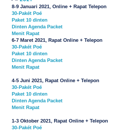
8-9 Januari 2021, Online + Rapat Telepon
30-Pakét Poé
Paket 10 dinten
Dinten Agenda Packet
Menit Rapat
6-7 Maret 2021, Rapat Online + Telepon
30-Pakét Poé
Paket 10 dinten
Dinten Agenda Packet
Menit Rapat
4-5 Juni 2021, Rapat Online + Telepon
30-Pakét Poé
Paket 10 dinten
Dinten Agenda Packet
Menit Rapat
1-3 Oktober 2021, Rapat Online + Telepon
30-Pakét Poé