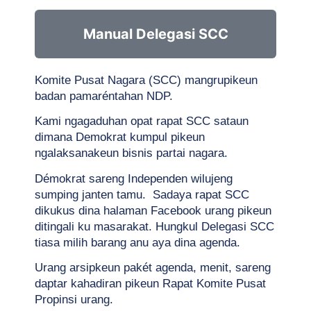
Manual Delegasi SCC
Komite Pusat Nagara (SCC) mangrupikeun 
badan pamaréntahan NDP. 
Kami ngagaduhan opat rapat SCC sataun 
dimana Demokrat kumpul pikeun 
ngalaksanakeun bisnis partai nagara. 
Démokrat sareng Independen wilujeng 
sumping janten tamu.  
Sadaya rapat SCC 
dikukus dina halaman Facebook urang pikeun 
ditingali ku masarakat. Hungkul Delegasi SCC 
tiasa milih barang anu aya dina agenda.
Urang arsipkeun pakét agenda, menit, sareng 
daptar kahadiran pikeun Rapat Komite Pusat 
Propinsi urang. 