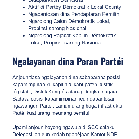
Aktif di Partéy Démokratik Lokal County
Ngabantosan dina Pendaptaran Pemilih
Ngarojong Calon Démokratik Lokal, 
Propinsi sareng Nasional
Ngarojong Pajabat Kapilih Démokratik 
Lokal, Propinsi sareng Nasional 
Ngalayanan dina Peran Partéi
Anjeun tiasa ngalayanan dina sababaraha posisi 
kapamimpinan ku kapilih di kabupaten, distrik 
législatif, Distrik Kongrés atanapi tingkat nagara. 
Sadaya posisi kapamimpinan ieu ngabantosan 
ngawangun Partéi. Lamun urang boga infrastruktur 
Partéi kuat urang meunang pemilu!
Upami anjeun hoyong ngawula di SCC salaku 
Delegasi, anjeun kedah ngabéjaan Kantor NDP 