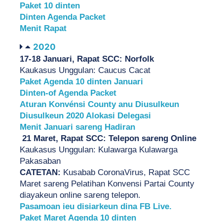
Paket 10 dinten
Dinten Agenda Packet
Menit Rapat
2020
17-18 Januari, Rapat SCC: Norfolk
Kaukasus Unggulan: Caucus Cacat 
Paket Agenda 10 dinten Januari
Dinten-of Agenda Packet
Aturan Konvénsi County anu Diusulkeun
Diusulkeun 2020 Alokasi Delegasi
Menit Januari sareng Hadiran
 21 Maret, Rapat SCC: Telepon sareng Online
Kaukasus Unggulan: Kulawarga Kulawarga 
Pakasaban
CATETAN:
 Kusabab CoronaVirus, Rapat SCC 
Maret sareng Pelatihan Konvensi Partai County 
diayakeun online sareng telepon.
Pasamoan ieu disiarkeun dina FB Live.
Paket Maret Agenda 10 dinten