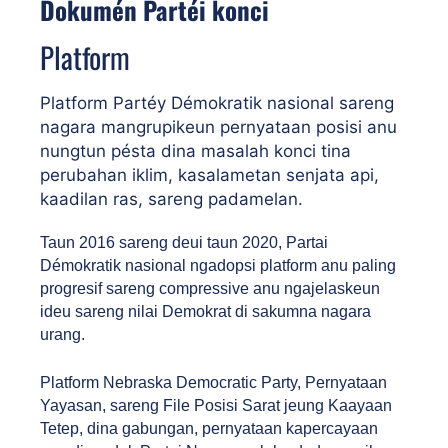
Dokumén Partéi konci
Platform
Platform Partéy Démokratik nasional sareng
nagara mangrupikeun pernyataan posisi anu
nungtun pésta dina masalah konci tina
perubahan iklim, kasalametan senjata api,
kaadilan ras, sareng padamelan.
Taun 2016 sareng deui taun 2020, Partai 
Démokratik nasional ngadopsi platform anu paling 
progresif sareng compressive anu ngajelaskeun 
ideu sareng nilai Demokrat di sakumna nagara 
urang.
Platform Nebraska Democratic Party, Pernyataan 
Yayasan, sareng File Posisi Sarat jeung Kaayaan 
Tetep, dina gabungan, pernyataan kapercayaan 