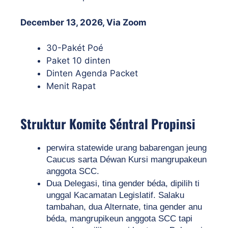
December 13, 2026, Via Zoom
30-Pakét Poé
Paket 10 dinten
Dinten Agenda Packet
Menit Rapat
Struktur Komite Séntral Propinsi
perwira statewide urang babarengan jeung 
Caucus sarta Déwan Kursi mangrupakeun 
anggota SCC.
Dua Delegasi, tina gender béda, dipilih ti 
unggal Kacamatan Legislatif. Salaku 
tambahan, dua Alternate, tina gender anu 
béda, mangrupikeun anggota SCC tapi 