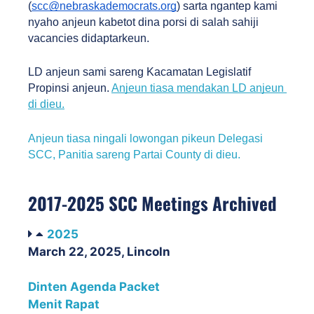
(
scc@nebraskademocrats.org
) sarta ngantep kami 
nyaho anjeun kabetot dina porsi di salah sahiji 
vacancies didaptarkeun. 
LD anjeun sami sareng Kacamatan Legislatif 
Propinsi anjeun. 
Anjeun tiasa mendakan LD anjeun 
di dieu.
Anjeun tiasa ningali lowongan pikeun Delegasi 
SCC, Panitia sareng Partai County di dieu.
2017-2025 SCC Meetings Archived
2025
March 22, 2025, Lincoln
Dinten Agenda Packet
Menit Rapat