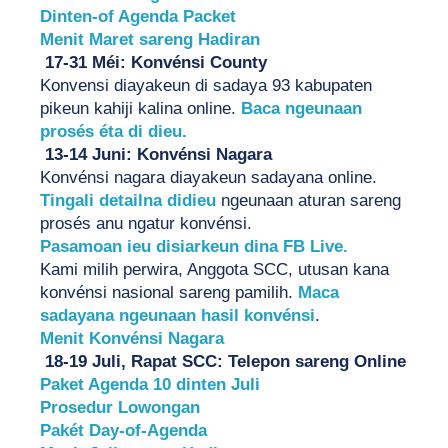
Dinten-of Agenda Packet
Menit Maret sareng Hadiran
 17-31 Méi: Konvénsi County
Konvensi diayakeun di sadaya 93 kabupaten 
pikeun kahiji kalina online. 
Baca ngeunaan 
prosés éta di dieu.
 13-14 Juni: Konvénsi Nagara 
Konvénsi nagara diayakeun sadayana online. 
Tingali detailna didieu
 ngeunaan aturan sareng 
prosés anu ngatur konvénsi.
Pasamoan ieu disiarkeun dina FB Live.
Kami milih perwira, Anggota SCC, utusan kana 
konvénsi nasional sareng pamilih. 
Maca 
sadayana ngeunaan hasil konvénsi
.
Menit Konvénsi Nagara
 18-19 Juli, Rapat SCC: Telepon sareng Online
Paket Agenda 10 dinten Juli
Prosedur Lowongan
Pakét Day-of-Agenda