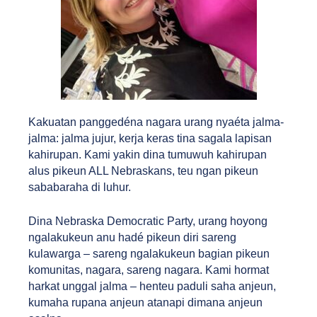
Kakuatan panggedéna nagara urang nyaéta jalma-
jalma: jalma jujur, kerja keras tina sagala lapisan 
kahirupan. Kami yakin dina tumuwuh kahirupan 
alus pikeun ALL Nebraskans, teu ngan pikeun 
sababaraha di luhur.
Dina Nebraska Democratic Party, urang hoyong 
ngalakukeun anu hadé pikeun diri sareng 
kulawarga – sareng ngalakukeun bagian pikeun 
komunitas, nagara, sareng nagara. Kami hormat 
harkat unggal jalma – henteu paduli saha anjeun, 
kumaha rupana anjeun atanapi dimana anjeun 