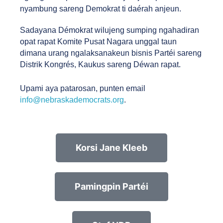
nyambung sareng Demokrat ti daérah anjeun.
Sadayana Démokrat wilujeng sumping ngahadiran 
opat rapat Komite Pusat Nagara unggal taun 
dimana urang ngalaksanakeun bisnis Partéi sareng 
Distrik Kongrés, Kaukus sareng Déwan rapat.
Upami aya patarosan, punten email 
info@nebraskademocrats.org
.
Korsi Jane Kleeb
Pamingpin Partéi