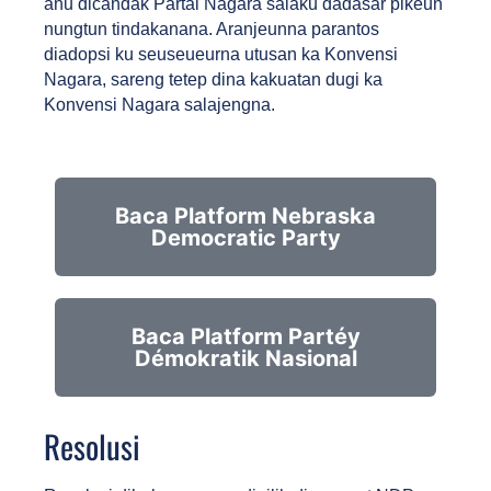
anu dicandak Partai Nagara salaku dadasar pikeun 
nungtun tindakanana. Aranjeunna parantos 
diadopsi ku seuseueurna utusan ka Konvensi 
Nagara, sareng tetep dina kakuatan dugi ka 
Konvensi Nagara salajengna.
Baca Platform Nebraska
Democratic Party
Baca Platform Partéy
Démokratik Nasional
Resolusi