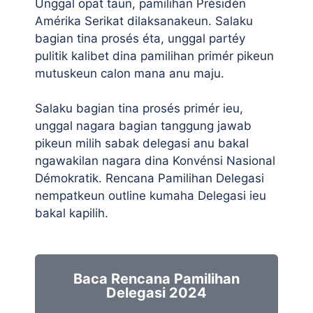
Unggal opat taun, pamilihan Présidén
Amérika Serikat dilaksanakeun. Salaku
bagian tina prosés éta, unggal partéy
pulitik kalibet dina pamilihan primér pikeun
mutuskeun calon mana anu maju.
Salaku bagian tina prosés primér ieu,
unggal nagara bagian tanggung jawab
pikeun milih sabak delegasi anu bakal
ngawakilan nagara dina Konvénsi Nasional
Démokratik. Rencana Pamilihan Delegasi
nempatkeun outline kumaha Delegasi ieu
bakal kapilih.
Baca Rencana Pamilihan
Delegasi 2024