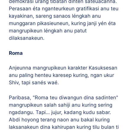
démokrasi urang tibatan dinten sateuacanna.
Perasaan éta nganteurkeun gratifikasi anu teu
kayakinan, sareng sanaos léngkah anu
munggaran pikasieuneun, kuring janji yén éta
mangrupikeun léngkah anu patut
dilaksanakeun.
Roma
Anjeunna mangrupikeun karakter Kasuksesan
anu paling henteu karesep kuring, ngan ukur
Shiv, tapi sanés waé.
Paribasa, "Roma teu diwangun dina sadinten"
mangrupikeun salah sahiji anu kuring sering
ngadangu. Tapi… jujur, kadang kudu sabar.
Abdi hoyong terang naon anu bakal kuring
laksanakeun dina kahirupan kuring tilu bulan ti