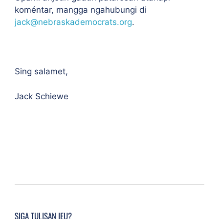
koméntar, mangga ngahubungi di
jack@nebraskademocrats.org
.
Sing salamet,
Jack Schiewe
SIGA TULISAN IEU?