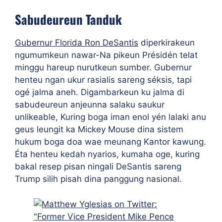
Sabudeureun Tanduk
Gubernur Florida Ron DeSantis
diperkirakeun
ngumumkeun nawar-Na pikeun Présidén telat
minggu hareup nurutkeun sumber. Gubernur
henteu ngan ukur rasialis sareng séksis, tapi
ogé jalma aneh. Digambarkeun ku jalma di
sabudeureun anjeunna salaku saukur
unlikeable, Kuring boga iman enol yén lalaki anu
geus leungit ka Mickey Mouse dina sistem
hukum boga doa wae meunang Kantor kawung.
Éta henteu kedah nyarios, kumaha oge, kuring
bakal resep pisan ningali DeSantis sareng
Trump silih pisah dina panggung nasional.