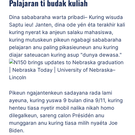
Palajaran ti budak kuliah
Dina sababaraha warta pribadi– Kuring wisuda
Saptu ieu! Janten, dina ode yén éta terakhir kali
kuring nyerat ka anjeun salaku mahasiswa,
kuring mutuskeun pikeun ngabagi sababaraha
pelajaran anu paling pikasieuneun anu kuring
diajar sateuacan kuring asup "dunya dewasa."
Pikeun ngajantenkeun sadayana rada lami
ayeuna, kuring yuswa 9 bulan dina 9/11, kuring
henteu tiasa nyetir mobil nalika nikah homo
dilegalkeun, sareng calon Présidén anu
munggaran anu kuring tiasa milih nyaéta Joe
Biden.