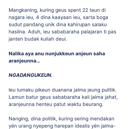
Mangkaning, kuring geus spent 22 taun di
nagara ieu, 4 dina kaayaan ieu, sarta boga
sudut pandang unik dina kahirupan salaku
hasilna. Aduh, ieu sababaraha palajaran ti pas
janten budak kuliah deui.
Nalika aya anu nunjukkeun anjeun saha
aranjeunna…
NGADANGUKEUN.
Ieu lumaku pikeun duanana jalma jeung pulitik.
Lamun batur geus sababaraha kali jalma jahat,
aranjeunna henteu patut waktu beurang.
Nanging, dina politik, kuring sering mendakan
yén urang nyepeng harepan idealis yén jalma-