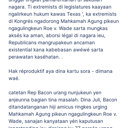
nagara. Ti extremists di legislatures kaayaan
ngalirkeun hukum kawas Texas ', ka extremists
di Kongrés ngadorong Mahkamah Agung pikeun
ngagulingkeun Roe v. Wade sarta mungkas
aksés ka aman, aborsi légal di nagara ieu,
Republicans mangrupakeun ancaman
existential kana kabebasan awéwé sarta
perawatan kaséhatan. .
Hak réproduktif aya dina kartu sora - dimana
waé.
catetan Rep Bacon urang nunjukeun yen
anjeunna bagian tina masalah. Dina Juli, Bacon
ditandatanganan hiji amicus ringkes urging
Mahkamah Agung pikeun ngagulingkeun Roe v.
Wade, sanajan kanyataan yén kaputusan