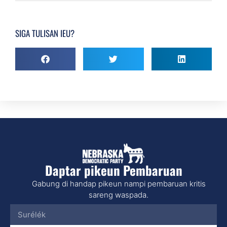
SIGA TULISAN IEU?
Daptar pikeun Pembaruan
Gabung di handap pikeun nampi pembaruan kritis
sareng waspada.