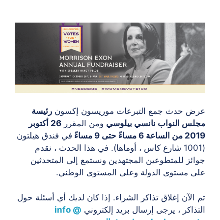
عرض حدث جمع التبرعات موريسون إكسون
رئيسة
مجلس النواب نانسي بيلوسي
ومن المقرر
26 أكتوبر
2019 من الساعة 6 مساءً حتى 9 مساءً
في فندق هيلتون
(1001 شارع كاس ، أوماها). في هذا الحدث ، نقدم
جوائز للمتطوعين المجتهدين ونستمع إلى المتحدثين
على مستوى الدولة وعلى المستوى الوطني.
تم الآن إغلاق تذاكر الشراء. إذا كان لديك أي أسئلة حول
التذاكر ، يرجى إرسال بريد إلكتروني
info @