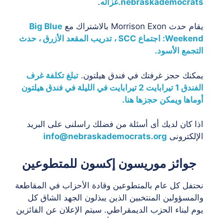
nebraskademocrats.
غزاله
.
يقام حدث Morrison Exon بالاشتراك مع
Big Blue
Weekend: اجتماع SCC ، تدريب المقعد الأزرق ، حدث
التجمع الأسود.
يمكنك حجز غرفتك في فندق هيلتون.
تبلغ تكلفة غرف
الفندق 1 تيرابايت 2 تيرابايت في الليلة في فندق هيلتون
أوماها ويمكن حجزها هنا.
اذا كان لديك أى أسئلة من فضلك راسلنى على البريد
الإلكترونى
info@nebraskademocrats.org
جوائز موريسون إكسون للمتطوعين
نحتفل كل عام بالمتطوعين وقادة الأحزاب في المقاطعة
والمسؤولين المنتخبين الذين يبذلون الجهد الشاق كل
يوم لبناء الحزب الديمقراطي. سيتم الإعلان عن الفائزين