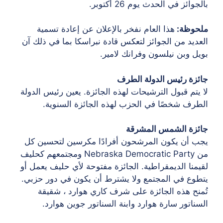
بالجوائز في الحدث يوم 26 أكتوبر.
ملحوظة:
هذا العام نفخر بالإعلان عن إعادة تسمية
العديد من الجوائز لتعكس قادة نبراسكا بما في ذلك آن
بويل وبن نيلسون وفرانك لامير.
جائزة رئيس الدولة الطرف
لا يتم قبول الترشيحات لهذه الجائزة. يعين رئيس الدولة
الطرف شخصًا في الحزب لهذه الجائزة السنوية.
جائزة الشمس المشرقة
يجب أن يكون المرشحون أفرادًا مكرسين لتحسين كل
من Nebraska Democratic Party ومجتمعهم كحليف
لقيمنا الديمقراطية. الجائزة مفتوحة لأي حليف يعمل أو
يتطوع في المجتمع ولا يشترط أن يكون في دور حزبي.
تُمنح هذه الجائزة على شرف كاري هوارد ، شقيقة
السناتور سارة هوارد وابنة السناتور جوين هوارد.