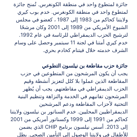
جائزة لمتطوع واحد في منطقة الكونغرس. تُمنح جائزة
لمتطوع واحد في منطقة الكونغرس. خدم بوب كيري
ولايتنا كحاكم من 1983 إلى 1987 ، كعضو في مجلس
الشيوخ الأمريكي من 1989 إلى 2001 وكان مرشحًا
لترشيح الحزب الديمقراطي للرئاسة في عام 1992.
خدم كيري أمتنا في لجنة 11 سبتمبر وحصل على وسام
الشرف خدمته خلال فيتنام كخادم بحري.
جائزة حزب مقاطعة بن نيلسون التطوعي
يجب أن يكون المرشحون من المتطوعين في حزب
المقاطعة الذين عملوا بلا كلل لتعزيز أنشطة وقيم
الحزب الديمقراطي في مقاطعتهم. يجب أن يُظهر
المرشحون تفانيهم في الخدمة والنزاهة وتنظيم البنية
التحتية لأحزاب المقاطعة ودعم المرشحين
الديمقراطيين المحليين. خدم السناتور بن نيلسون ولايتنا
كحاكم من 1991 إلى 1999 وكسناتور أمريكي من 2001
إلى 2013. أسس نيلسون برنامج CHIP الذي يضمن
للأطفال في ولايتنا الوصول إلى التأمين الصحي. بطل