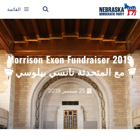
القائمة
2019 Morrison Exon Fundraiser
مع المتحدثة نانسي بيلوسي
25 سبتمبر 2019