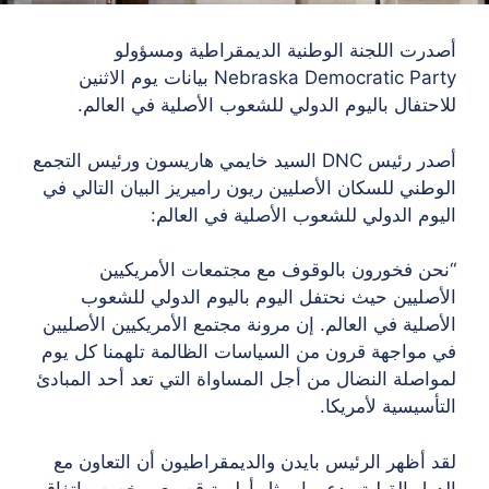
أصدرت اللجنة الوطنية الديمقراطية ومسؤولو
Nebraska Democratic Party بيانات يوم الاثنين
للاحتفال باليوم الدولي للشعوب الأصلية في العالم.
أصدر رئيس DNC السيد خايمي هاريسون ورئيس التجمع
الوطني للسكان الأصليين ريون راميريز البيان التالي في
اليوم الدولي للشعوب الأصلية في العالم:
“نحن فخورون بالوقوف مع مجتمعات الأمريكيين
الأصليين حيث نحتفل اليوم باليوم الدولي للشعوب
الأصلية في العالم. إن مرونة مجتمع الأمريكيين الأصليين
في مواجهة قرون من السياسات الظالمة تلهمنا كل يوم
لمواصلة النضال من أجل المساواة التي تعد أحد المبادئ
التأسيسية لأمريكا.
لقد أظهر الرئيس بايدن والديمقراطيون أن التعاون مع
الدول القبلية ودعمها يمثل أولوية قصوى. يخصص اتفاق