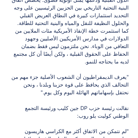
البنية التحتية التاريخي بين الحزبين الرئيسيين على وجه
التحديد استثمارات كبيرة في النطاق العريض القبلي
والحلول النظيفة للنقل والمياه والبنية التحتية للطاقة.
كما استثمرت خطة الإنقاذ الأمريكية مئات الملايين من
الدولارات في مدارس الأمريكيين الأصليين وجهود
التعافي من الوباء. نحن ملتزمون ليس فقط بضمان
الحفاظ على الحقوق القبلية ، ولكن أيضًا أن كل مجتمع
لديه ما يحتاجه للنمو.
"يعرف الديمقراطيون أن الشعوب الأصلية جزء مهم من
التحالف الذي يحافظ على قوة حزبنا وبلدنا ، ونحن
نحتفل بإسهاماتهم الهائلة اليوم وكل يوم."
ن
قالت رئيسة حزب DP جين كليب ورئيسة التجمع
الوطني كوليت يلو روب:
"لم نتمكن من الاتفاق أكثر مع الكراسي هاريسون