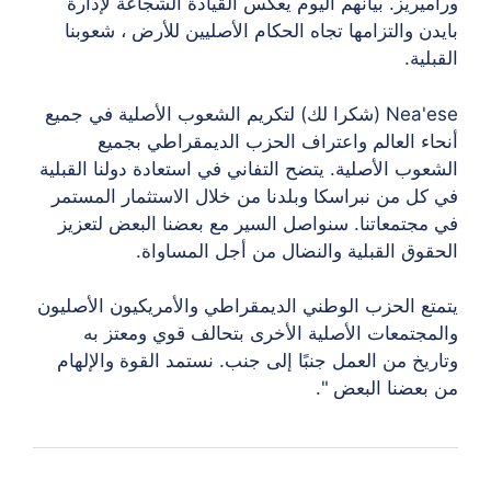
وراميريز. بيانهم اليوم يعكس القيادة الشجاعة لإدارة
بايدن والتزامها تجاه الحكام الأصليين للأرض ، شعوبنا
القبلية.
Nea'ese (شكرا لك) لتكريم الشعوب الأصلية في جميع
أنحاء العالم واعتراف الحزب الديمقراطي بجميع
الشعوب الأصلية. يتضح التفاني في استعادة دولنا القبلية
في كل من نبراسكا وبلدنا من خلال الاستثمار المستمر
في مجتمعاتنا. سنواصل السير مع بعضنا البعض لتعزيز
الحقوق القبلية والنضال من أجل المساواة.
يتمتع الحزب الوطني الديمقراطي والأمريكيون الأصليون
والمجتمعات الأصلية الأخرى بتحالف قوي ومعتز به
وتاريخ من العمل جنبًا إلى جنب. نستمد القوة والإلهام
من بعضنا البعض ".