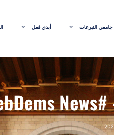
 لدينا
حفلتنا
تساهم