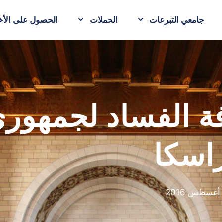
جامعي التبرعات
الحملات
الحصول على الأخب
فة الفساد لجمهور
راسكا