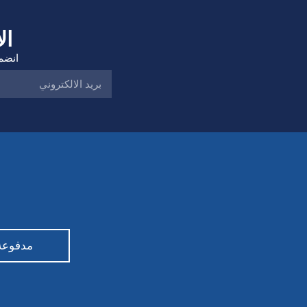
ال
انضم 
مدفوعة من قبل ty