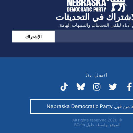
اشتراك في التحديثات
أدناه لتلقي التحديثات والتنبيهات الهامة.
الإشتراك
اتصل بنا
Nebraska Democratic Par
© 2026 All rights reserved.
الموقع بواسطة
حلول BCom.