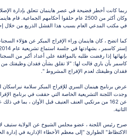
وكان أكثر من 2500 عام حلقوا أحكامهم الجماعية. 
في مكتب المدعي العام بسبب هذا الفشل الذريع من خلال إجبا
كما اتضح ، كان هاينمان وراء الإفراج المبكر عن هؤلاء السج
بإنهائها إذا رفضت طلبه بالموافقة على أعداد أكبر من السجن
كاسمر بأن باري قالت لها: "لا تقلق بشأن فقدان وظيفتك من
فقدان وظيفتك لعدم الإفراج المشروط ".
عرض برنامج هينمان السري للإفراج المبكر سلامة نبراسكان 
وجدت اللجنة التشريعية الخاصة التي حققت في برنامج الإفراج
عن 162 من مرتكبي العنف العنيف قبل الأوان ، بما في ذلك
الثانية.
صرح رئيس اللجنة ، عضو مجلس الشيوخ عن الولاية ستيف لاث
الاكتظاظ" الطوارئ "إلى معظم الأخطاء الإدارية في إدارة الخد