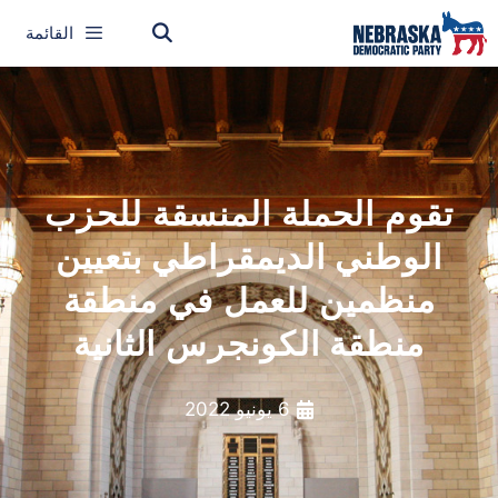
القائمة
تقوم الحملة المنسقة للحزب
الوطني الديمقراطي بتعيين
منظمين للعمل في منطقة
منطقة الكونجرس الثانية
6 يونيو 2022