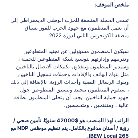
ملخص الموقف:
تسعى الحملة المنسقة للحزب الوطني الديمقراطي إلى
أن يعمل المنظمون مع جهود الحزب للفوز بسباق
منطقة الكونجرس الثاني لدورة 2022.
سيكون المنظمون مسؤولين عن تجنيد المتطوعين
وتدريبهم وإدارتهم لتوسيع شبكة المتطوعين للحملة ،
وسيدير المنظمون وينفذون تكتيكات الاتصال بالناخبين
مثل بنوك الهاتف والإفادات وحملات تسجيل الناخبين
وبنوك الرسائل النصية وأحداث الرؤية. بالإضافة إلى ذلك
، سيقوم المنظمون بتجنيد وتنسيق المتطوعين حول
جهود حماية الناخبين. يجب أن يتحلى المنظمون بطاقة
عالية ، ومنفتحين ، ومتحمسين.
الراتب لهذا المنصب هو $42000 سنويًا. تأمين صحي /
رؤية / أسنان مدفوع بالكامل. يتم تنظيم موظفي NDP مع
IBEW Local 265.