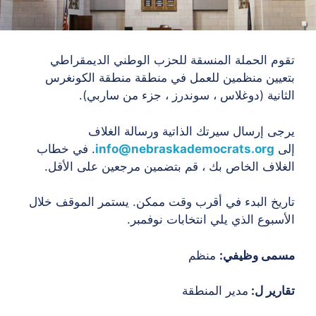
تقوم الحملة المنسقة للحزب الوطني الديمقراطي
بتعيين منظمين للعمل في منطقة منطقة الكونغرس
الثانية (دوغلاس ، سوندرز ، جزء من ساربي).
يرجى إرسال سيرتك الذاتية ورسالة الغلاف
إلى
info@nebraskademocrats.org
. في خطاب
الغلاف الخاص بك ، قم بتضمين مرجعين على الأقل.
تاريخ البدء في أقرب وقت ممكن. يستمر الموقف خلال
الأسبوع الذي يلي انتخابات نوفمبر.
مسمى وظيفي:
منظم
تقارير ل:
مدير المنطقة