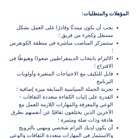
المؤهلات والمتطلبات:
يجب أن يكون مبتدئًا وقادرًا على العمل بشكل
مستقل وكجزء من فريق ؛
ستتمركز المناصب مباشرة في منطقة الكونغرس
؛
الالتزام بانتخاب الديمقراطيين صعودًا وهبوطًا في
الاقتراع ؛
قابل للتكيف مع الاحتياجات المتغيرة وأولويات
البرنامج
تجربة الحملة السياسية السابقة ميزة إضافية ؛
القدرة على إثبات الكفاءة متعددة الثقافات -
الوعي والمعرفة والمهارات اللازمة للعمل مع
الآخرين الذين يختلفون ثقافيًا عن أنفسهم بطرق
هادفة وذات صلة ومثمرة ؛
أن يكون لديك التزام شخصي ومهني بالترويج
والاستثمار في المهارات متعددة الثقافات والوعي