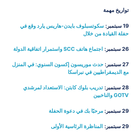
تواريخ مهمة
19 سبتمبر:
سكوتسبلوف بايدن-هاريس يارد وقع في
حفلة القيادة من خلال
26 سبتمبر:
اجتماع هاتف SCC واستمرار اتفاقية الدولة
27 سبتمبر:
حدث موريسون إكسون السنوي: في المنزل
مع الديمقراطيين في نبراسكا
28 سبتمبر:
تدريب بلوك كابتن: الاستعداد لمرشدي
GOTV والناخبين
29 سبتمبر:
مرحبًا بك في دعوة الحفلة
29 سبتمبر:
المناظرة الرئاسية الأولى