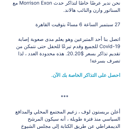
نحن ندير عرضًا خاصًا لتذاكر حدث Morrison Exon مع
السناتور وارن والنائب هالاند.
27 سبتمبر الساعة 6 مساءً بتوقيت القاهرة
اتصل بنا أحد المتبرعين وهو يعلم مدى صعوبة إصابة
Covid-19 للجميع وقدم تبرعًا للحفل حتى نتمكن من
تقديم تذاكر بسعر $20.20. هذه محدودة العدد ، لذا
تصرف بسرعة!
احصل على التذاكر الخاصة بك الآن.
***
أعلن بريستون لوف ، زعيم المجتمع المحلي والمدافع
السياسي منذ فترة طويلة ، أنه سيكون المرشح
الديمقراطي عن طريق الكتابة إلى مجلس الشيوخ