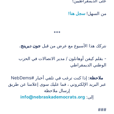
على الديمقراطيين!
من السهل!
سجل هنا!
***
نتركك هذا الأسبوع مع عرض من قبل
جون ديرينج.
- بقلم كيفن أوهانلون / مدير الاتصالات في الحزب
الوطني الديمقراطي
ملاحظة:
إذا كنت ترغب في تلقي أخبار #NebDems
عبر البريد الإلكتروني ، فما عليك سوى إعلامنا عن طريق
إرسال ملاحظة
إلى:
info@nebraskademocrats.org
###