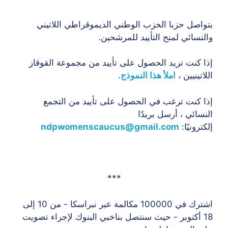
يتواصل حزبا الحزب الوطني الديموقراطي اللاتيني
والنسائي لمنح التأييد للمرشحين.
إذا كنت تريد الحصول على تأييد من مجموعة القوقاز
اللاتينيين ،
املأ هذا النموذج.
إذا كنت ترغب في الحصول على تأييد من التجمع
النسائي ، أرسل بريدًا
إلكترونيًا:
ndpwomenscaucus@gmail.com
***
اشترك في 100000 مكالمة عبر نبراسكا - من 10 إلى
18 أكتوبر - حيث سنتصل بناخبي البنوك لإجراء تصويت