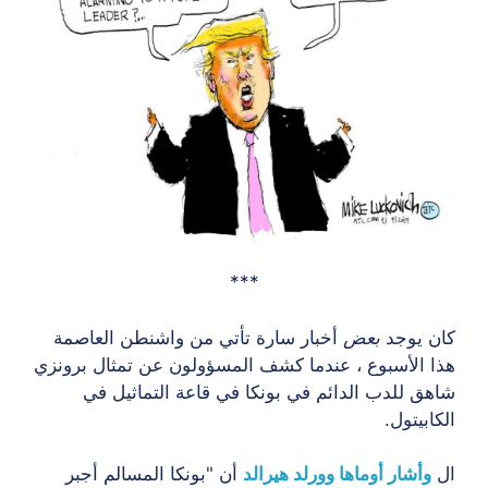
***
 يوجد
بعض
أخبار سارة تأتي من واشنطن العاصمة
 الأسبوع ، عندما كشف المسؤولون عن تمثال برونزي
ق للدب الدائم في بونكا في قاعة التماثيل في
بيتول.
وأشار أوماها وورلد هيرالد
أن "بونكا المسالم أجبر