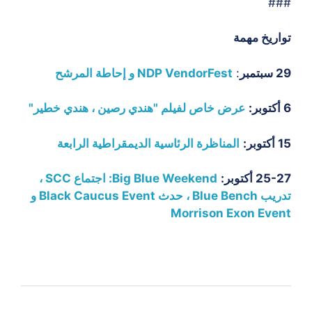
#
ريخ مهمة
:
NDP VendorFest و إحاطة المرشح
عرض خاص لفيلم "هندي رصين ، هندي خطير"
المناظرة الرئاسية الديمقراطية الرابعة
أكتوبر:
Big Blue Weekend: اجتماع SCC ،
تدريب Blue Bench ، حدث Black Caucus Event و
Morrison Exon Ev