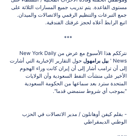
وى القاعدة. يتم تدريب جميع المسارات الثلاثة على
 التبرعات والتنظيم الرقمي والاتصالات والميدان.
ع الرابط أعلاه لحجز غرفتك الفندقية.
***
نترككم هذا الأسبوع مع عرض من New York Daily
New
بيل برامهول
حول التقارير الإخبارية التي أشارت
 أن ترامب أشار إلى أن إيران كانت وراء الهجوم
خير على منشآت النفط السعودية وأن الولايات
تحدة سترد بعد سماعها من الحكومة السعودية
وجب أي شروط سنمضي قدما".
قلم كيفن أوهانلون / مدير الاتصالات في الحزب
طني الديمقراطي