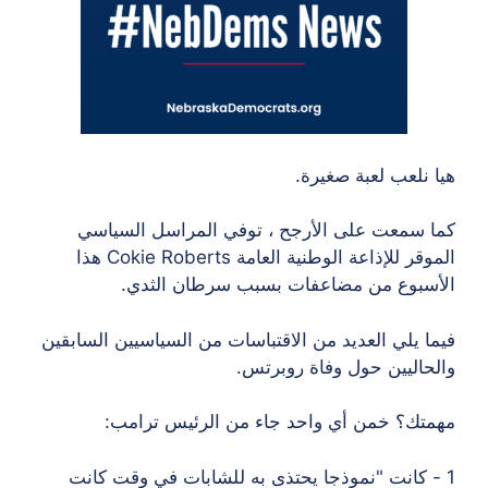
 نلعب لعبة صغيرة.
 سمعت على الأرجح ، توفي المراسل السياسي
الموقر للإذاعة الوطنية العامة Cokie Roberts هذا
سبوع من مضاعفات بسبب سرطان الثدي.
ا يلي العديد من الاقتباسات من السياسيين السابقين
حاليين حول وفاة روبرتس.
تك؟ خمن أي واحد جاء من الرئيس ترامب:
- كانت "نموذجا يحتذى به للشابات في وقت كانت