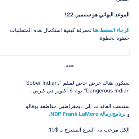
عد النهائي هو سبتمبر. 22!
جاء الضغط هنا
لمعرفة كيفية استكمال هذه المتطلبات
ة بخطوة.
***
سيكون هناك عرض خاص لفيلم "Sober Indian،
Dangerous " يوم 6 أكتوبر في كيرني.
هب العائدات إلى ديمقراطيي مقاطعة بوفالو
امج زمالة NDP Frank LaMere.
ل مرحب به. التبرع المقترح بـ $10.