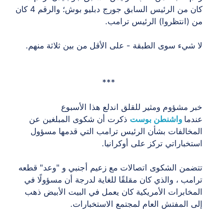
كان من الرئيس السابق جورج دبليو بوش؛ والرقم 4 كان
(انتظروا) الرئيس ترامب.
شيء سوى الطبقة - على الأقل من بين ثلاثة منهم.
***
 مشؤوم ومثير للقلق اندلع هذا الأسبوع
ما
واشنطن بوست
ذكرت أن شكوى المبلغين عن
خالفات بشأن الرئيس ترامب التي قدمها مسؤول
خباراتي تركز على أوكرانيا.
من الشكوى اتصالات مع زعيم أجنبي و "وعد" قطعه
مب ، والذي كان مقلقًا للغاية لدرجة أن مسؤولًا في
خابرات الأمريكية كان يعمل في البيت الأبيض ذهب
 المفتش العام لمجتمع الاستخبارات.