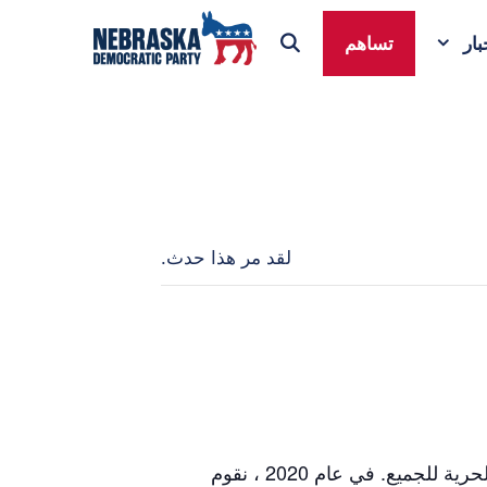
ار
تساهم
لقد مر هذا حدث.
OWDM هو مجتمع قوي من الأشخاص الذين يتخذون موقفًا من أجل إيماننا المشترك بأننا أقوى معًا وأن الحرية للجميع. في عام 2020 ، نقوم