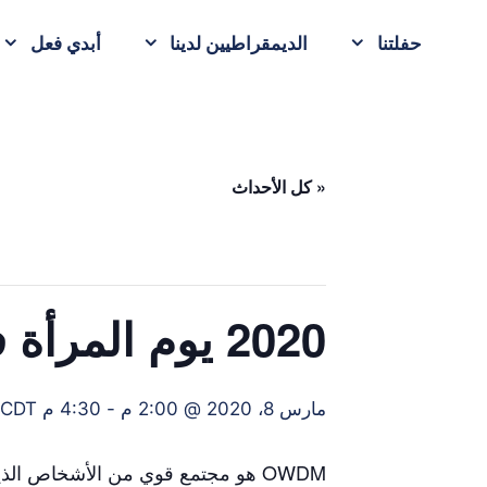
حفلتنا
الديمقراطيين لدينا
أبدي فعل
« كل الأحداث
2020 يوم المرأة في أوماها مارس
مارس 8، 2020 @ 2:00 م
-
4:30 م
CDT