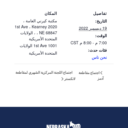
تفاصيل
المكان
مكتبة كيرني العامة ،
التاريخ:
2020 1st Ave ، Kearney
19 ديسمبر 2022
، NE 68847 ، الولايات
الوقت:
المتحدة الأمريكية
7:00 م - 8:00 م
CST
1001 1st Ave
الولايات
فئات حدث:
المتحدة الأمريكية
نحن ناس
اجتماع اللجنة المركزية الشهري لمقاطعة
اجتماع مقاطعة
آدمز
لانكستر