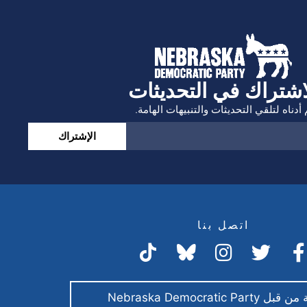
اشتراك في التحديثات
أدناه لتلقي التحديثات والتنبيهات الهامة.
الإشتراك
اتصل بنا
Nebraska Democratic Par