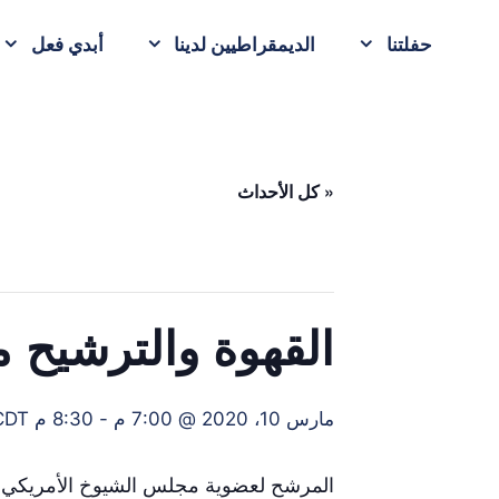
حفلتنا
الديمقراطيين لدينا
أبدي فعل
« كل الأحداث
القهوة والترشيح 
مارس 10، 2020 @ 7:00 م
-
8:30 م
CDT