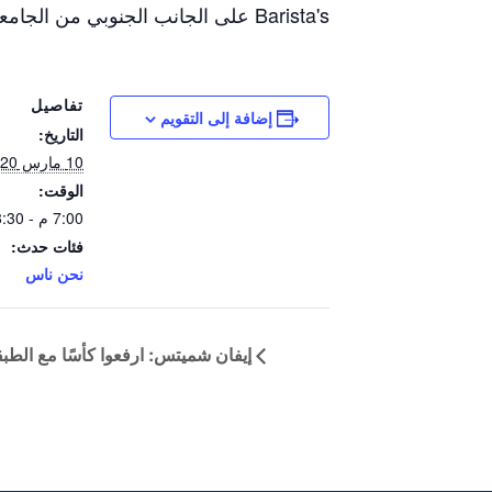
Barista's على الجانب الجنوبي من الجامعة الساعة 7:00 مساءً. تعال إلى الأسفل وشرب فنجانا من القهوة وتعرف على أنجي.
تفاصيل
إضافة إلى التقويم
التاريخ:
10 مارس 2020
الوقت:
7:00 م - 8:30 م
فئات حدث:
نحن ناس
إيفان شميتس: ارفعوا كأسًا مع الطبق