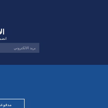
ال
انضم 
مدفوعة من قبل ty