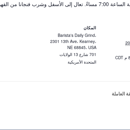
المكان
Barista's Daily Grind،
2301 13th Ave، Kearney،
NE 68845، USA
701 شارع 13
الولايات
CDT
المتحدة الأمريكية
ة العاملة