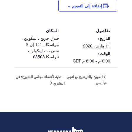
إضافة إلى التقويم
تفاصيل
المكان
فندق جريج ، لينكولن ،
التاريخ:
نبراسكا ، 141 إن 9
11 مارس 2020
ستريت ، لينكولن ،
الوقت:
نبراسكا 68508
6:00 م - 8:00 م
CDT
تحية لأعضاء مجلس الشيوخ: فن
القهوة والترشيح مع انجي
فيليبس
التشريع