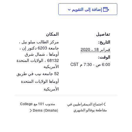
إضافة إلى التقويم
تفاصيل
المكان
مركز الطالب ميلو بيل ،
التاريخ:
جامعة 6203 دكتور إن ،
فبراير 18 ، 2020
أوماها ، شمال شرق
الوقت:
68132 ، الولايات المتحدة
6:00 ص - 7:30 م
CST
الأمريكية
52 جامعة نيب في طريق
أوماها
الولايات المتحدة
الأمريكية
مندوب 101 مع College
اجتماع الديمقراطيين في
مقاطعة بوفالو الشهري
Dems (Omaha)