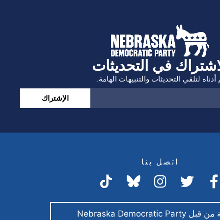
اشتراك في التحديثات
أدناه لتلقي التحديثات والتنبيهات الهامة.
الإشتراك
اتصل بنا
Nebraska Democratic Par