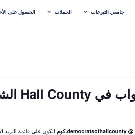
جامعي التبرعات
الحملات
الحصول على الأخب
Hall C الشهري
لتكون على قائمة البريد ال
democratsofhallcounty @ 
كوم