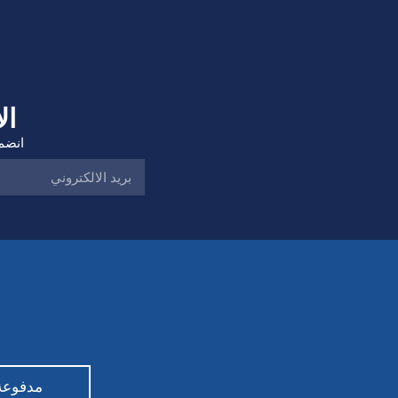
ال
انضم 
مدفوعة من قبل ty