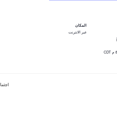
المكان
عبر الانترنت
CDT
اجتماع م