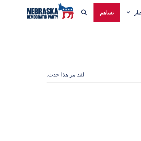
ار
تساهم
لقد مر هذا حدث.