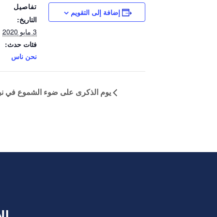
تفاصيل
إضافة إلى التقويم
التاريخ:
3 مايو 2020
فئات حدث:
نحن ناس
يوم الذكرى على ضوء الشموع في نبراس
ال